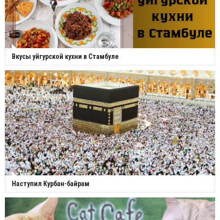
Вкусы уйгурской кухни в Стамбуле
Наступил Курбан-байрам