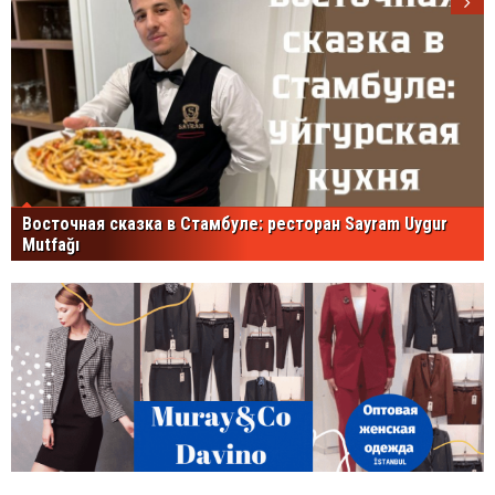
Восточная сказка в Стамбуле: ресторан Sayram Uygur
Mutfağı