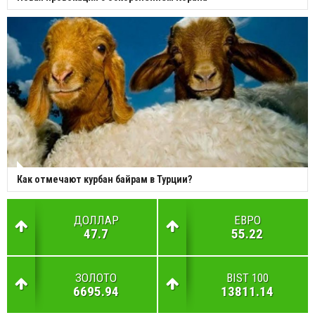
Как отмечают курбан байрам в Турции?
ДОЛЛАР
ЕВРО
47.7
55.22
ЗОЛОТО
BIST 100
6695.94
13811.14