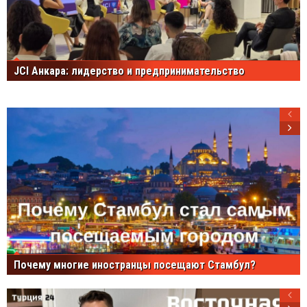
JCI Анкара: лидерство и предпринимательство
Почему многие иностранцы посещают Стамбул?