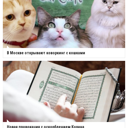
В Москве открывают коворкинг с кошками
Новая провокация с оскорблением Корана