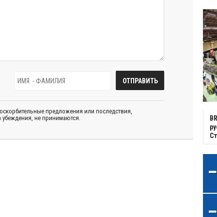
 оскорбительные предложения или последствия,
 убеждения, не принимаются.
BR
р
С