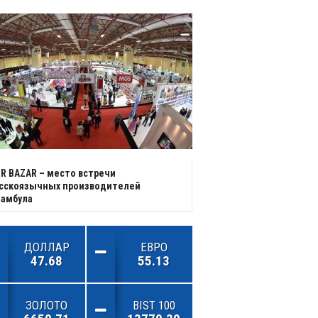
R BAZAR – место встречи
усскоязычных производителей
тамбула
ДОЛЛАР
ЕВРО
47.68
55.13
ЗОЛОТО
BIST 100