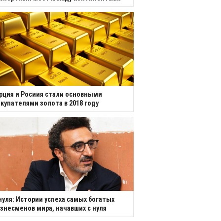
рция и Росиия стали основными
купателями золота в 2018 году
нуля: Истории успеха самых богатых
знесменов мира, начавших с нуля