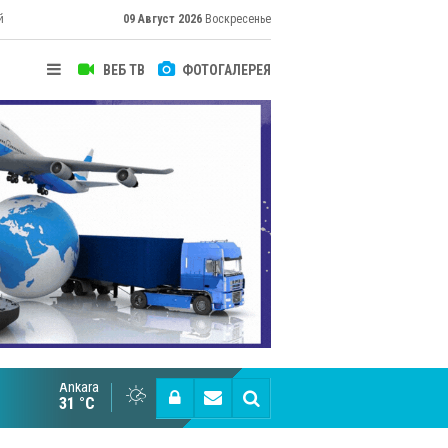
й
09 Август 2026
Воскресенье
ВЕБ ТВ
ФОТОГАЛЕРЕЯ
их
Ankara
Cottonhill покоряет мировые рынки
31 °C