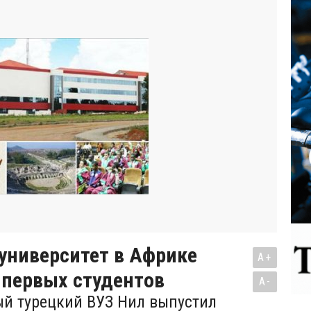
университет в Африке
A+
 первых студентов
A-
й турецкий ВУЗ Нил выпустил