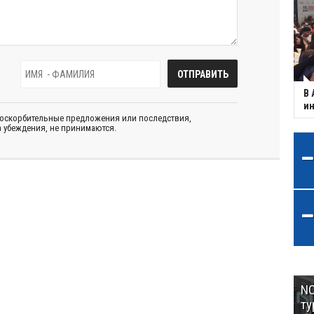
В 
ин
 оскорбительные предложения или последствия,
 убеждения, не принимаются.
NC
ту