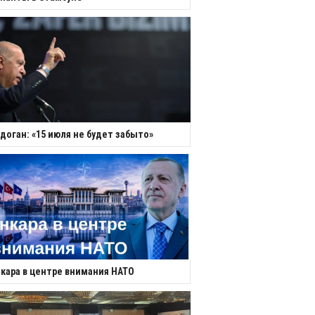
доган: «15 июля не будет забыто»
кара в центре внимания НАТО