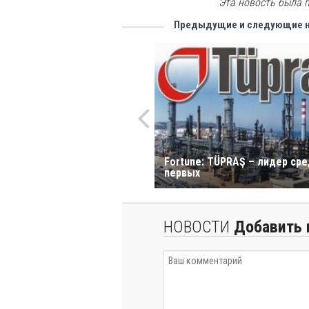
Эта новость была п
Предыдущие и следующие 
Fortune: TÜPRAŞ – лидер ср
первых
НОВОСТИ
Добавить 