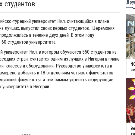
Дру
х студентов
ийско-турецкий университет Нил, считающийся в плане
из лучших, выпустил своих первых студентов. Церемония
продолжалась в течение двух дней. В этом году
 60 студентов университета.
й университет Нил, в котором обучаются 550 студентов из
оседних стран, считается одним из лучших в Нигерии в плане
NC
ия, классов и оборудования. Руководство университета в
се
амерено добавить к 18 отделениям четырех факультетов
ицинский факультеты, и тем самым укрепить лидирующие
о университета в Нигерии.
В
та