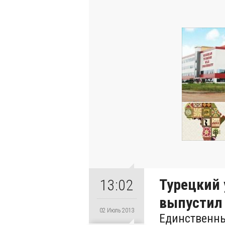
Турецкий 
13:02
выпустил
02 Июль 2013
Единственны