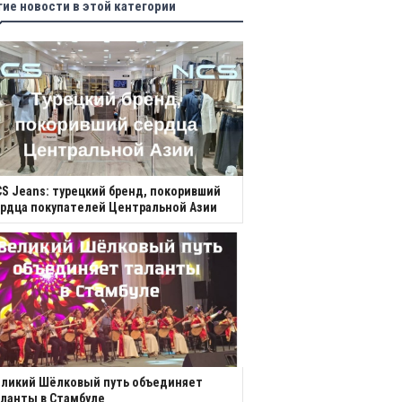
гие новости в этой категории
S Jeans: турецкий бренд, покоривший
рдца покупателей Центральной Азии
еликий Шёлковый путь объединяет
ланты в Стамбуле