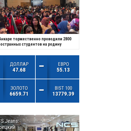
Анкаре торжественно проводили 2800
остранных студентов на родину
ДОЛЛАР
ЕВРО
47.68
55.13
ЗОЛОТО
BIST 100
6659.71
13779.39
S Jeans:
Великий
рецкий
Шёлковый