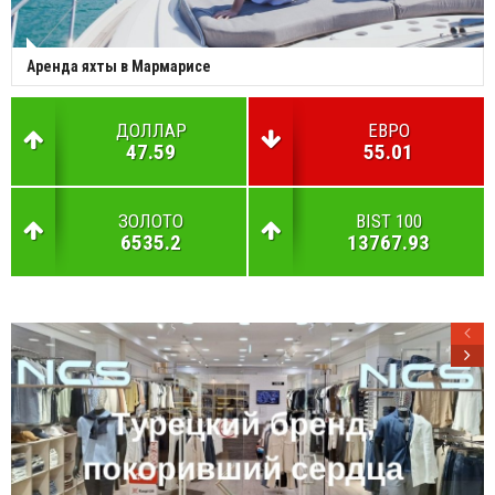
Аренда яхты в Мармарисе
ДОЛЛАР
ЕВРО
47.59
55.01
ЗОЛОТО
BIST 100
6535.2
13767.93