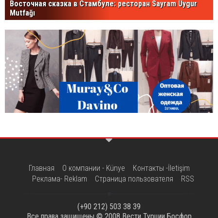
Восточная сказка в Стамбуле: ресторан Sayram Uygur
Mutfağı
Главная
О компании - Künye
Контакты -İletişim
Реклама- Reklam
Страница пользователя
RSS
(+90 212) 503 38 39
Все права защищены © 2008
Вести Турции Босфор