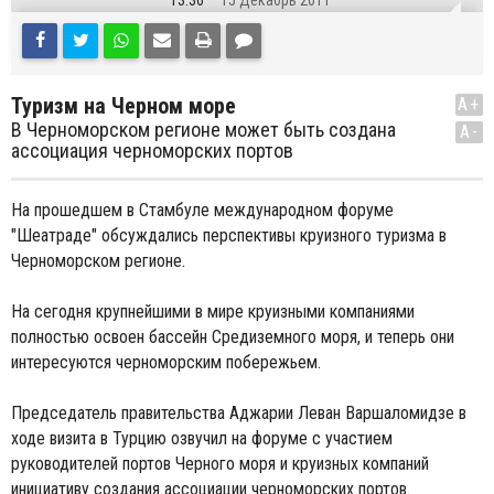
13:36
15 Декабрь 2011
Туризм на Черном море
A+
В Черноморском регионе может быть создана
A-
ассоциация черноморских портов
На прошедшем в Стамбуле международном форуме
"Шеатраде" обсуждались перспективы круизного туризма в
Черноморском регионе.
На сегодня крупнейшими в мире круизными компаниями
полностью освоен бассейн Средиземного моря, и теперь они
интересуются черноморским побережьем.
Председатель правительства Аджарии Леван Варшаломидзе в
ходе визита в Турцию озвучил на форуме с участием
руководителей портов Черного моря и круизных компаний
инициативу создания ассоциации черноморских портов.