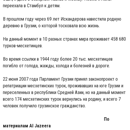
переехала в Стамбул к детям.
В прошлом году через 69 лет Искандерова навестила родную
деревню в Грузии, о которой тосковала всю жизнь.
На данный момент в 10 разных странах мира проживает 458 680
турков-месхетинцев.
Во время ссылки в 1944 году более 20 тыс. месхетинцев
погибло от голода, жажды, холода и болезней в дороге.
22 июня 2007 года Парламент Грузии принял законопроект о
репатриации месхетинских турок, проживавших на юге Грузии и
переселенных в республики Средней Азии, но на данный момент
всего 174 месхетинских турок вернулись на родину, и всего 7
человек получило грузинское гражданство.
По
материалам Al Jazeera