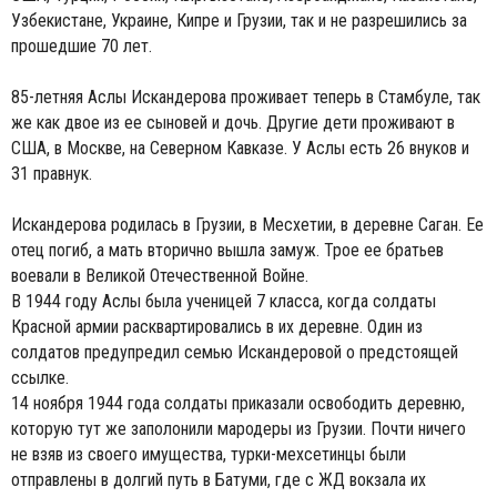
Узбекистане, Украине, Кипре и Грузии, так и не разрешились за
прошедшие 70 лет.
85-летняя Аслы Искандерова проживает теперь в Стамбуле, так
же как двое из ее сыновей и дочь. Другие дети проживают в
США, в Москве, на Северном Кавказе. У Аслы есть 26 внуков и
31 правнук.
Искандерова родилась в Грузии, в Месхетии, в деревне Саган. Ее
отец погиб, а мать вторично вышла замуж. Трое ее братьев
воевали в Великой Отечественной Войне.
В 1944 году Аслы была ученицей 7 класса, когда солдаты
Красной армии расквартировались в их деревне. Один из
солдатов предупредил семью Искандеровой о предстоящей
ссылке.
14 ноября 1944 года солдаты приказали освободить деревню,
которую тут же заполонили мародеры из Грузии. Почти ничего
не взяв из своего имущества, турки-мехсетинцы были
отправлены в долгий путь в Батуми, где с ЖД вокзала их