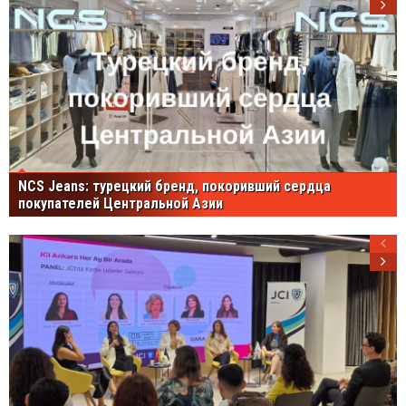
NCS Jeans: турецкий бренд, покоривший сердца
покупателей Центральной Азии