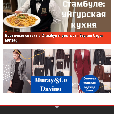
Восточная сказка в Стамбуле: ресторан Sayram Uygur
Mutfağı