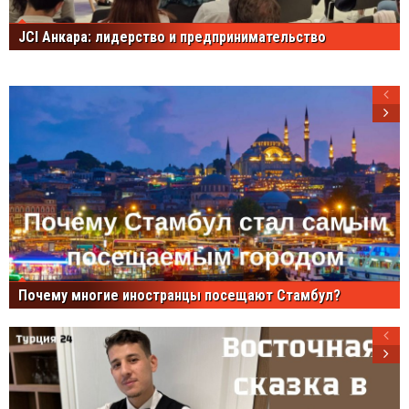
JCI Анкара: лидерство и предпринимательство
Почему многие иностранцы посещают Стамбул?