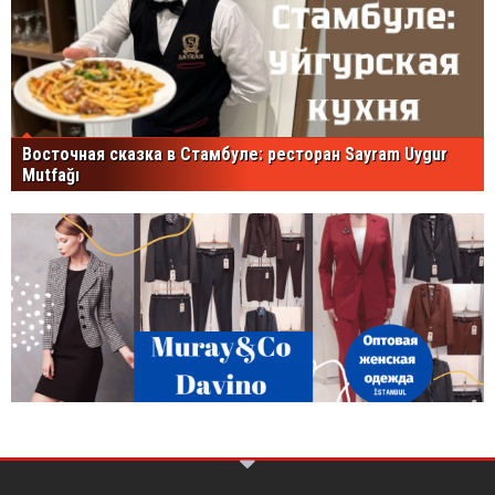
Восточная сказка в Стамбуле: ресторан Sayram Uygur
Mutfağı