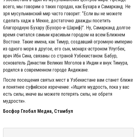
всего, мы говорим о таких городах, как Бухара и Самарканд. Не
зря мусульманский мир часто говорит: “Если вы не можете
сделать хадж в Мекке, достаточно дважды посетить
благородную Бухару (Бухоро-и-Шариф)”. Ну, Самарканд долгое
время считался самым красивым городом на всем Ближнем
Востоке. Такие имена, как Тимур, создавший огромную империю
из одного моря в другое, его сын, монарх-астроном Улугбек,
врач Ибн Сина, связаны со страной Узбекистаном. Бабур,
основатель Династии Великих Моголов в Индии и внук Тимура,
родился в современном городе Андижане.
После посещения святых мест в Узбекистане вам станет ближе
и понятнее суфийское изречение: «Ищите мудрость, пока у вас
есть силы, иначе вы можете потерять силы, не обретя
мудрости».
Босфор Глобал Медиа, Стамбул