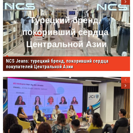
NCS Jeans: турецкий бренд, покоривший сердца
покупателей Центральной Азии