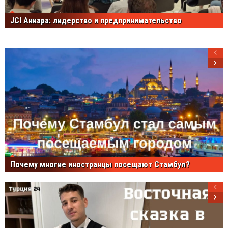
JCI Анкара: лидерство и предпринимательство
Почему многие иностранцы посещают Стамбул?