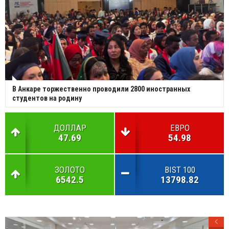
В Анкаре торжественно проводили 2800 иностранных
студентов на родину
ДОЛЛАР
ЕВРО
47.69
54.98
ЗОЛОТО
BIST 100
6542.5
13798.82