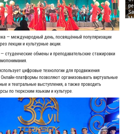
ре
Sa
Mu
ыка — международный день, посвящённый популяризации
рез лекции и культурные акции.
— студенческие обмены и преподавательские стажировки
имопонимания.
спользует цифровые технологии для продвижения
. Онлайн-платформы позволяют организовывать виртуальные
ные и театральные выступления, а также проводить
рсы по тюркским языкам и культуре.