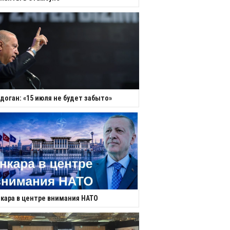
доган: «15 июля не будет забыто»
кара в центре внимания НАТО