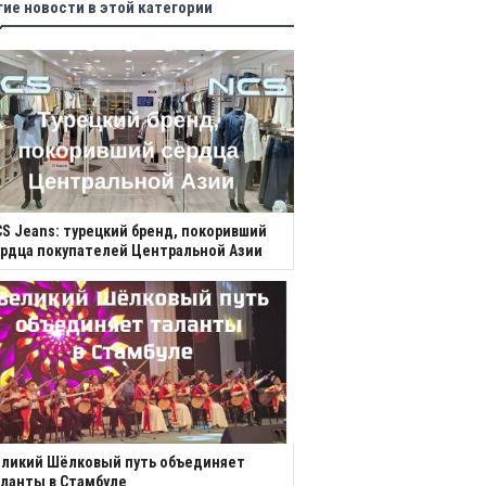
гие новости в этой категории
S Jeans: турецкий бренд, покоривший
рдца покупателей Центральной Азии
еликий Шёлковый путь объединяет
ланты в Стамбуле