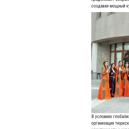
создавая мощный ку
В условиях глобал
организация тюркск