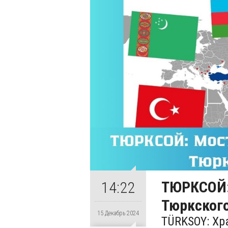
ТЮРКСОЙ:
14:22
Тюркског
15 Декабрь 2024
TÜRKSOY: Хр