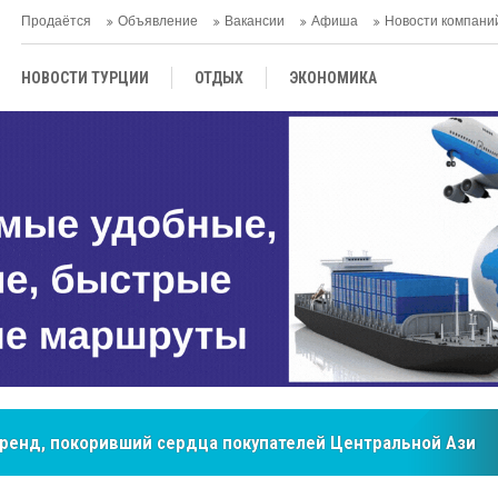
Продаётся
Объявление
Вакансии
Афиша
Новости компани
НОВОСТИ ТУРЦИИ
ОТДЫХ
ЭКОНОМИКА
ТУРЕЦКАЯ КУХНЯ
КУЛЬТУРА
ОБЩЕСТВО
ЦЕНТРАЛЬНАЯ АЗИЯ
МНЕНИE
АНТАЛЬЯ
мировые рынки