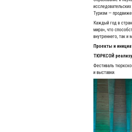
исследовательских 
Туризм — продвижен
Каждый год в стран
мира», что способс
внутреннего, так и 
Проекты и иници
ТЮРКСОЙ реализу
Фестиваль тюркско
и выставки.