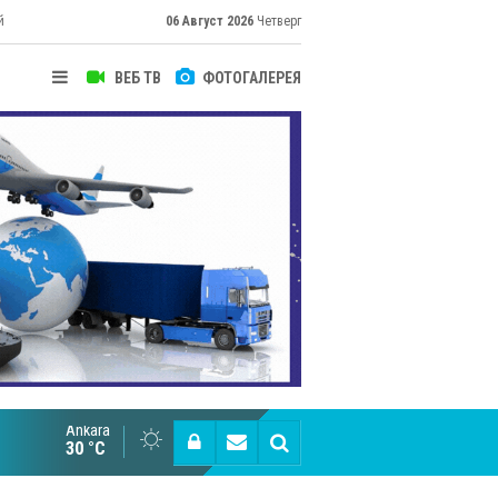
й
06 Август 2026
Четверг
ВЕБ ТВ
ФОТОГАЛЕРЕЯ
Ankara
Великий Шёлковый путь объединяет таланты в
30 °C