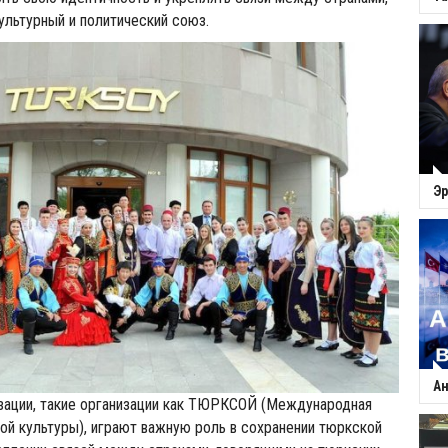
льтурный и политический союз.
Эр
Ан
изации, такие организации как ТЮРКСОЙ (Международная
ой культуры), играют важную роль в сохранении тюркской