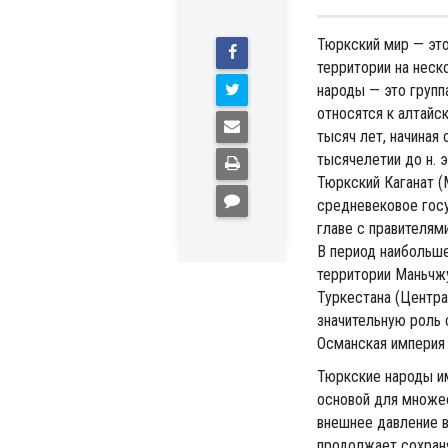
Тюркский мир — это
территории на неск
народы — это групп
относятся к алтайс
тысяч лет, начиная 
тысячелетии до н. 
Тюркский Каганат (
средневековое госу
главе с правителям
В период наибольше
территории Маньчжу
Туркестана (Центра
значительную роль 
Османская империя 
Тюркские народы и
основой для множе
внешнее давление в
продолжает сохраня