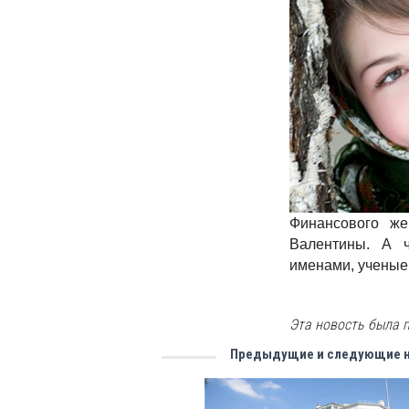
Финансового же
Валентины. А 
именами, ученые
Эта новость была п
Предыдущие и следующие 