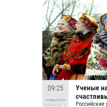
Ученые н
09:25
счастлив
15 Февраль 2019
Российские 