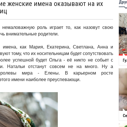
Дру
ие женские имена оказывают на их
ниц
 немаловажную роль играет то, как назовут свою
чь внимательные родители.
 имена, как Мария, Екатерина, Светлана, Анна и
уют тому, что их носительницам будет сопутствовать
более успешной будет Ольга - её никто не собьет с
Гу
ти. Натальи отстанут совсем не на много. Ну а
королевы мира - Елены. В карьерном росте
этого имени наиболее преуспевающи.
Се