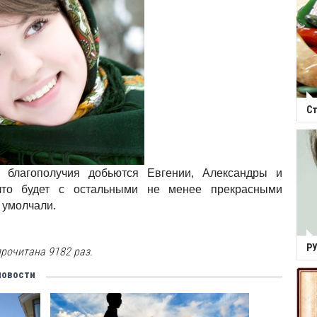
Ст
 благополучия добьются Евгении, Александры и
что будет с остальными не менее прекрасными
 умолчали.
Р
рочитана 9182 раз.
новости