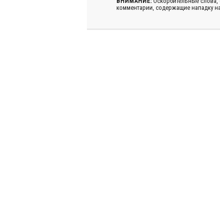
ВНИМАНИЕ:
Оскорбительные слова,
комментарии, содержащие нападку на