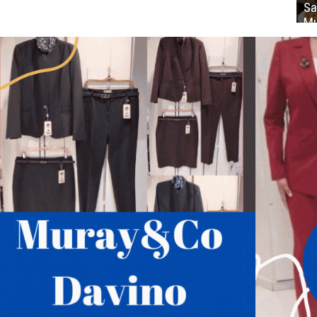
Sa
Mu