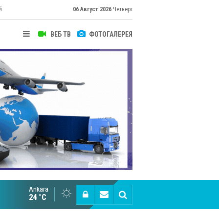
й
06 Август 2026
Четверг
ВЕБ ТВ
ФОТОГАЛЕРЕЯ
Ankara
Великий Шёлковый путь объединяет таланты в
24 °C