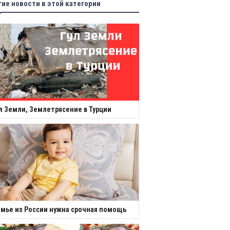
гие новости в этой категории
л Земли, Землетрясение в Турции
мье из России нужна срочная помощь