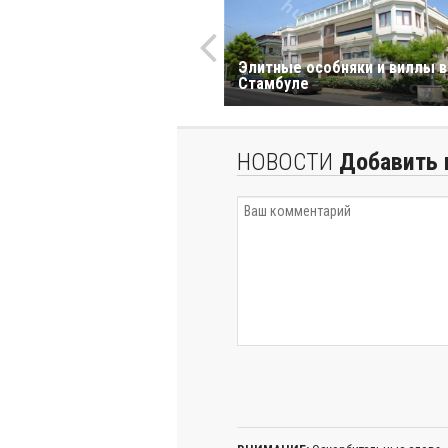
Элитные особняки и виллы в
Стамбуле
НОВОСТИ
Добавить 