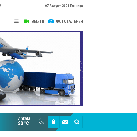
й
07 Август 2026
Пятница
ВЕБ ТВ
ФОТОГАЛЕРЕЯ
Ankara
Великий Шёлковый путь объединяет таланты в
20 °C