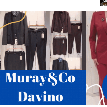
Sa
Mu