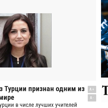
з Турции признан одним из
A+
 мире
A-
Турции в числе лучших учителей