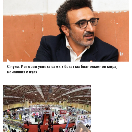
С нуля: Истории успеха самых богатых бизнесменов мира,
начавших с нуля