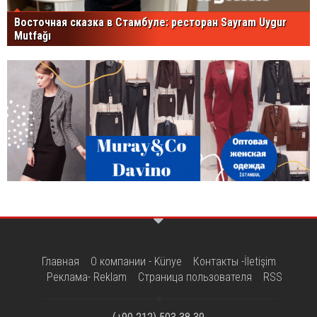
Восточная сказка в Стамбуле: ресторан Sayram Uygur
Mutfağı
Главная
О компании - Künye
Контакты -İletişim
Реклама- Reklam
Страница пользователя
RSS