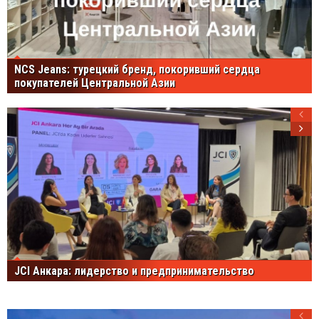
NCS Jeans: турецкий бренд, покоривший сердца
покупателей Центральной Азии
JCI Анкара: лидерство и предпринимательство