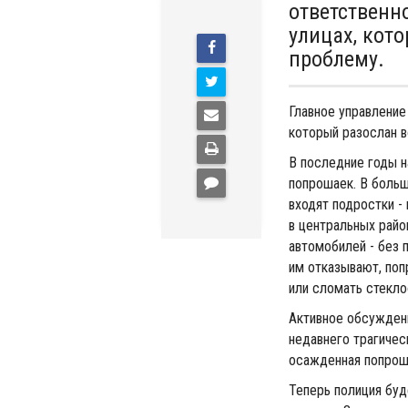
ответственн
улицах, кот
проблему.
Главное управление
который разослан в
В последние годы н
попрошаек. В больш
входят подростки -
в центральных райо
автомобилей - без 
им отказывают, поп
или сломать стекло
Активное обсужден
недавнего трагичес
осажденная попроша
Теперь полиция буд