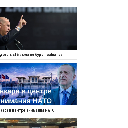
доган: «15 июля не будет забыто»
кара в центре внимания НАТО