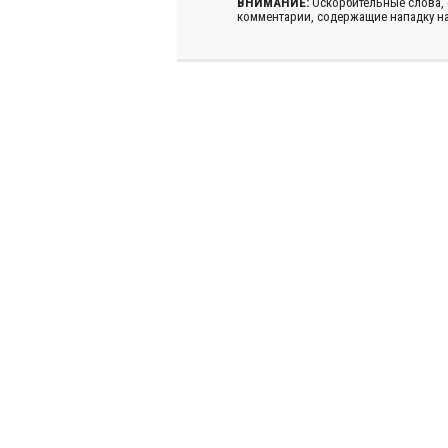
ВНИМАНИЕ:
Оскорбительные слова,
комментарии, содержащие нападку на