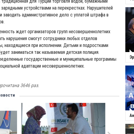
 традиционная для Турции торговля водой, бумажными
и зарядными устройствами на перекрестках. Нарушителей
и заводить административное дело с уплатой штрафа в
ов.
енность ждет организаторов групп несовершеннолетних
ать нарушения смогут сотрудники любых отделов
, находящиеся при исполнении. Детьми и подростками
удет заниматься так называемая детская полиция.
Эр
еделенные государственные и муниципальные программы
социальной адаптации несовершеннолетних.
рочитана 3646 раз.
новости
Ан