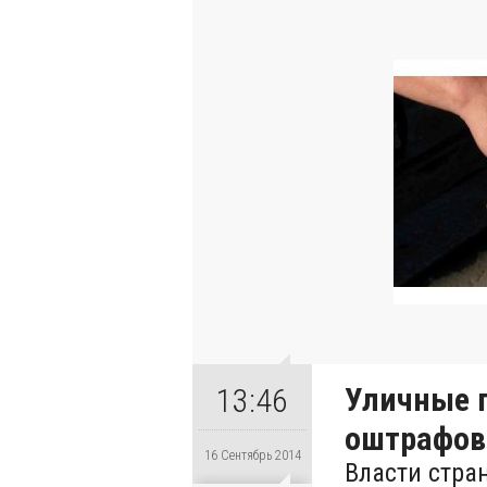
Уличные 
13:46
оштрафо
16 Сентябрь 2014
Власти стра