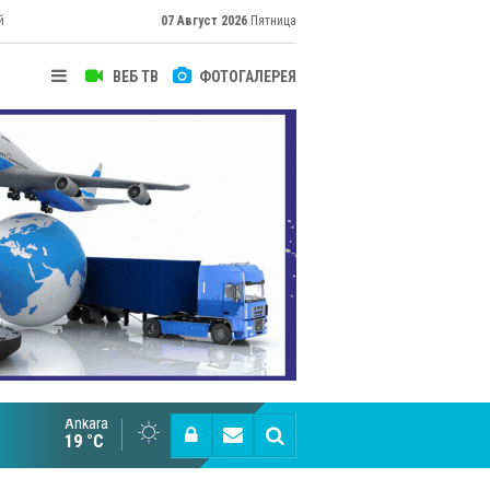
й
07 Август 2026
Пятница
ВЕБ ТВ
ФОТОГАЛЕРЕЯ
Ankara
Великий Шёлковый путь объединяет таланты в
19 °C