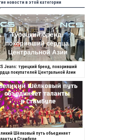
гие новости в этой категории
S Jeans: турецкий бренд, покоривший
рдца покупателей Центральной Азии
еликий Шёлковый путь объединяет
ланты в Стамбуле