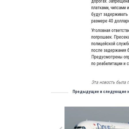
дорогах. Запрещена
платками, чипсами 
будут задерживать 
размере 40 доллар
Уголовная ответств
попрошаек. Пресек
полицейской службы
после задержания б
Предусмотрены опр
по реабилитации и 
Эта новость была п
Предыдущие и следующие 