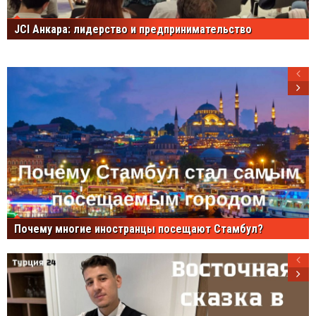
JCI Анкара: лидерство и предпринимательство
Почему многие иностранцы посещают Стамбул?