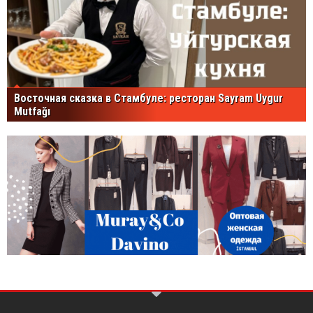
Восточная сказка в Стамбуле: ресторан Sayram Uygur
Mutfağı