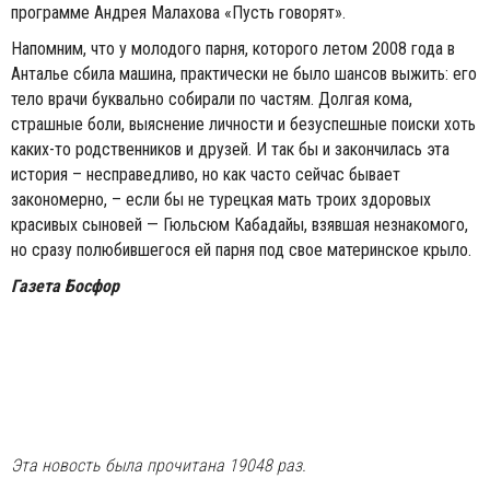
программе Андрея Малахова «Пусть говорят».
Напомним, что у молодого парня, которого летом 2008 года в
Анталье сбила машина, практически не было шансов выжить: его
тело врачи буквально собирали по частям. Долгая кома,
страшные боли, выяснение личности и безуспешные поиски хоть
каких-то родственников и друзей. И так бы и закончилась эта
история – несправедливо, но как часто сейчас бывает
закономерно, – если бы не турецкая мать троих здоровых
красивых сыновей — Гюльсюм Кабадайы, взявшая незнакомого,
но сразу полюбившегося ей парня под свое материнское крыло.
Газета Босфор
Эта новость была прочитана 19048 раз.