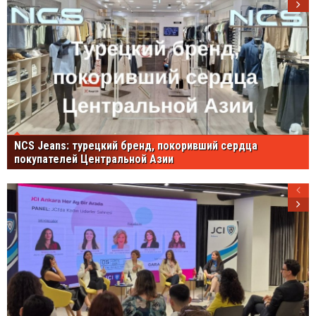
NCS Jeans: турецкий бренд, покоривший сердца
покупателей Центральной Азии