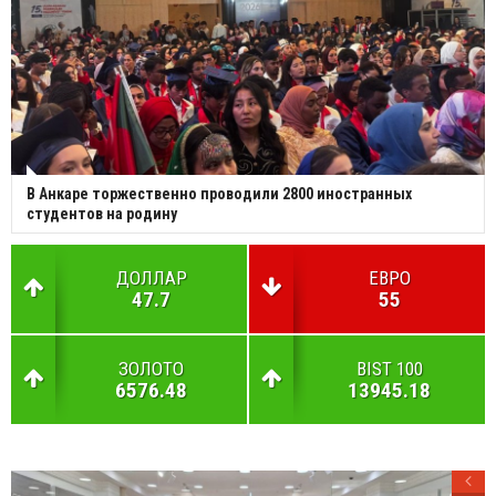
В Анкаре торжественно проводили 2800 иностранных
студентов на родину
ДОЛЛАР
ЕВРО
47.7
55
ЗОЛОТО
BIST 100
6576.48
13945.18