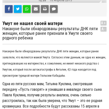
12:53
10 Апрель 2013
Умут не нашел своей матери
A+
Накануне были обнародованы результаты ДНК пяти
A-
женщин, которые ранее признали в Умуте своего
родного ребенка
Накануне были обнародованы результаты ДНК пяти женщин, которые ранее
заявляли, что являются мамой Умута. Согласно этим данным, ни одна из женщин,
претендовавших на материнство, к сожалению, не имеет никакого родства с
Умутом, который после автокатастрофы в Анталии, 4,5 года находится под
присмотром турецкой матери Гюльсюм Кабадайы.
Одна из пяти русских мам, Татьяна Куклина, смотревшая
передачу «Пусть говорят» и узнавшая в инвалиде своего сына
Павла Куклина, получив результы анализа, очень сильно
расстроилась, так как была уверена, что Умут – это ее родная
кровинушка. Все подробности будут рассказаны 15 апреля в