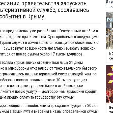
Дру
желании правительства запускать
льтернативной службе, сославшись
 события в Крыму.
овые предложения уже разработаны Генеральным штабом и
 утверждение правительства. Суть проблемы в следующем.
 Турции служба в армии является «священной обязанностью
 — существует возможность легально избежать воинской
питься от нее за суммы около 17 тысяч долларов.
NC
се
зволяла «призывнику» ограничиться лишь 21 днем
но в Минобороны отказались от трехнедельного базового
 ограничившись лишь материальной составляющей, чем, по
нобороны воспользовались около 70 тысяч турецких
, что некоторые турецкие банки в этой связи уже
клиентам новую услугу — долгосрочный армейский кредит,
ым людям оплатить государству эту сумму.
разрешающий военнообязанным гражданам Турции от 30 лет
В
ужбы в армии путём внесения в казну определённой суммы
та