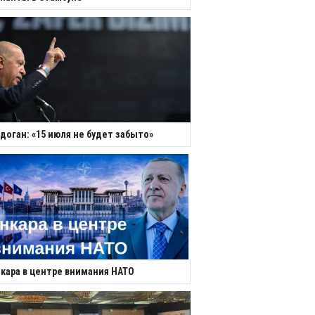
доган: «15 июля не будет забыто»
кара в центре внимания НАТО