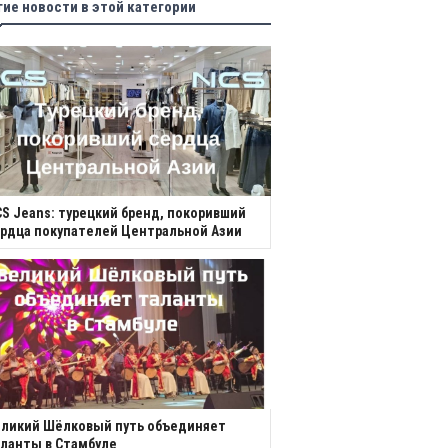
гие новости в этой категории
S Jeans: турецкий бренд, покоривший
рдца покупателей Центральной Азии
еликий Шёлковый путь объединяет
ланты в Стамбуле