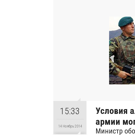
Условия 
15:33
армии мо
14 Ноябрь 2014
Министр об