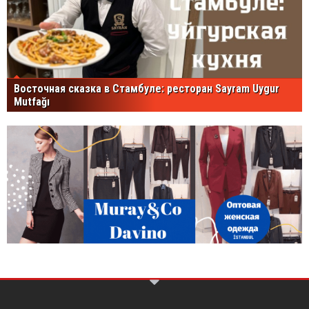
Восточная сказка в Стамбуле: ресторан Sayram Uygur
Mutfağı