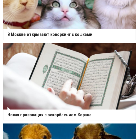
В Москве открывают коворкинг с кошками
Новая провокация с оскорблением Корана