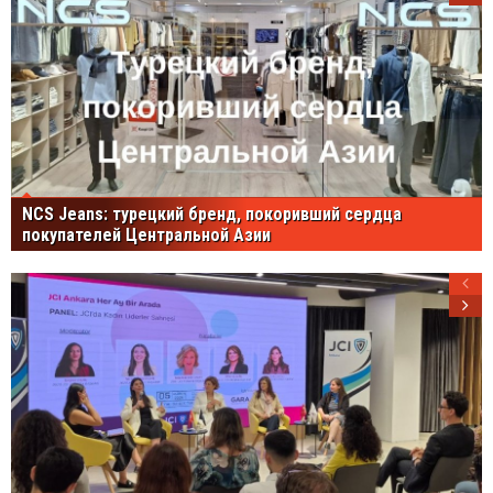
NCS Jeans: турецкий бренд, покоривший сердца
покупателей Центральной Азии