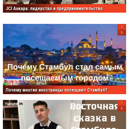
JCI Анкара: лидерство и предпринимательство
Почему многие иностранцы посещают Стамбул?