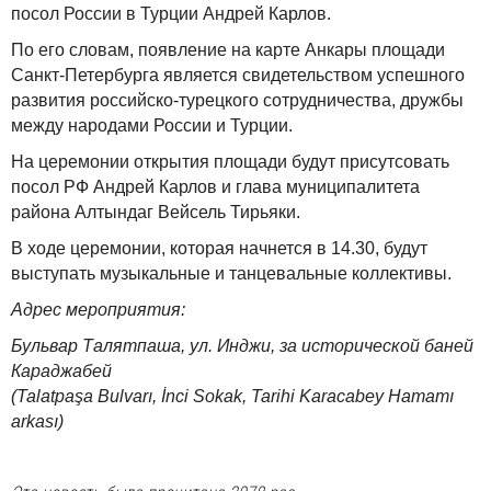
посол России в Турции Андрей Карлов.
По его словам, появление на карте Анкары площади
Санкт-Петербурга является свидетельством успешного
развития российско-турецкого сотрудничества, дружбы
между народами России и Турции.
На церемонии открытия площади будут присутсовать
посол РФ Андрей Карлов и глава муниципалитета
района Алтындаг Вейсель Тирьяки.
В ходе церемонии, которая начнется в 14.30, будут
выступать музыкальные и танцевальные коллективы.
Адрес мероприятия:
Бульвар Талятпаша, ул. Инджи, за исторической баней
Караджабей
(Talatpaşa Bulvarı, İnci Sokak, Tarihi Karacabey Hamamı
arkası)