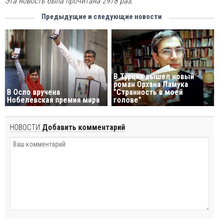
Эта новость была прочитана 2978 раз.
Предыдущие и следующие новости
В Турции вышел новый
роман Орхана Памука
В Осло вручена
"Странность в моей
Нобелевская премия мира
голове"
НОВОСТИ
Добавить комментарий