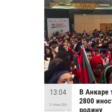
В Анкаре
13:04
2800 инос
21 Июнь 2026
родину