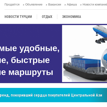
Продаётся
Объявление
Вакансии
Афиша
Новости компани
НОВОСТИ ТУРЦИИ
ОТДЫХ
ЭКОНОМИКА
ТУРЕЦКАЯ КУХНЯ
КУЛЬТУРА
ОБЩЕСТВО
ЦЕНТРАЛЬНАЯ АЗИЯ
МНЕНИE
АНТАЛЬЯ
мировые рынки