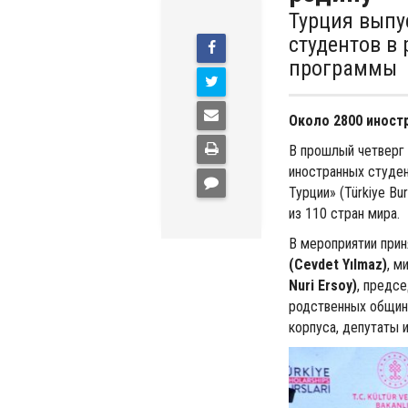
Турция выпу
студентов в
программы
Около 2800 иност
В прошлый четверг
иностранных студен
Турции» (Türkiye Bu
из 110 стран мира.
В мероприятии прин
(Cevdet Yılmaz)
, м
Nuri Ersoy)
, предс
родственных общин
корпуса, депутаты и