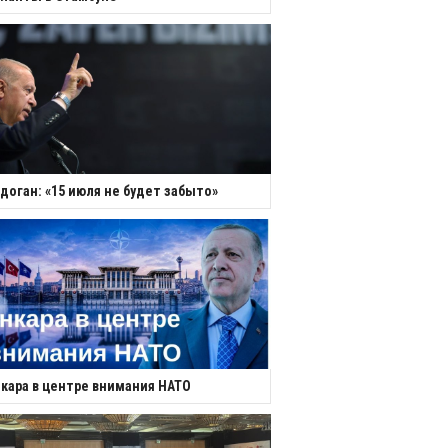
доган: «15 июля не будет забыто»
кара в центре внимания НАТО