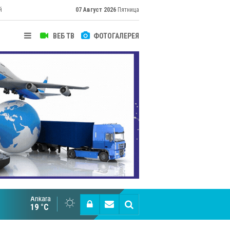
й
07 Август 2026
Пятница
ВЕБ ТВ
ФОТОГАЛЕРЕЯ
Ankara
Великий Шёлковый путь объединяет таланты в
19 °C