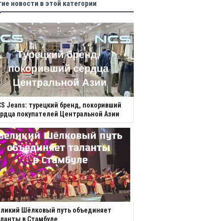
гие новости в этой категории
S Jeans: турецкий бренд, покоривший
рдца покупателей Центральной Азии
еликий Шёлковый путь объединяет
ланты в Стамбуле