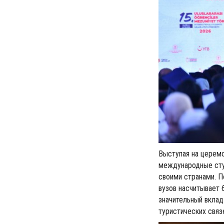
Выступая на церем
международные ст
своими странами. П
вузов насчитывает 
значительный вклад
туристических связ