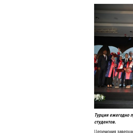
Турция ежегодно 
студентов.
Церемония заверши