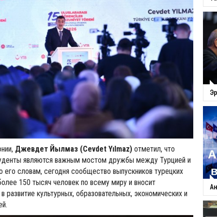
Эр
онии,
Джевдет Йылмаз (Cevdet Yılmaz)
отметил, что
уденты являются важным мостом дружбы между Турцией и
о его словам, сегодня сообщество выпускников турецких
более 150 тысяч человек по всему миру и вносит
Ан
 в развитие культурных, образовательных, экономических и
ей.