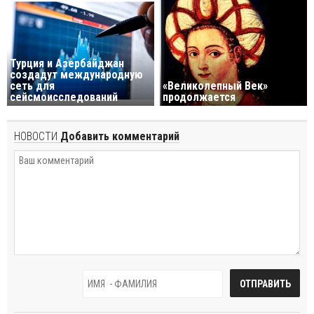
Турция и Азербайджан
создадут международную
сеть для
«Великолепный Век»
сейсмоисследований
продолжается
НОВОСТИ
Добавить комментарий