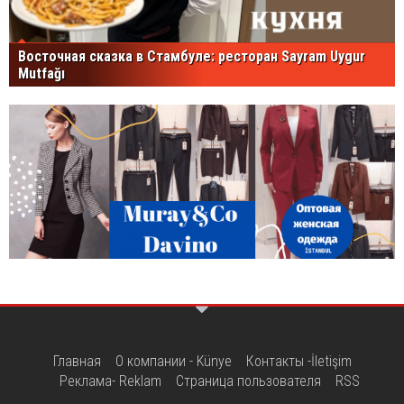
Восточная сказка в Стамбуле: ресторан Sayram Uygur
Mutfağı
Главная
О компании - Künye
Контакты -İletişim
Реклама- Reklam
Страница пользователя
RSS