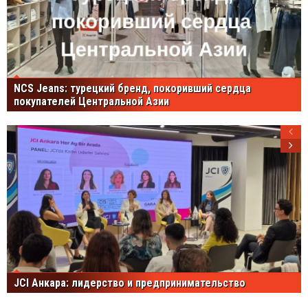
NCS Jeans: турецкий бренд, покоривший сердца
покупателей Центральной Азии
JCI Анкара: лидерство и предпринимательство