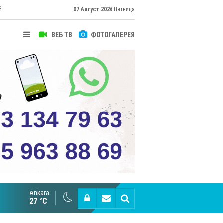
й
07 Август 2026
Пятница
ВЕБ ТВ
ФОТОГАЛЕРЕЯ
Ankara
Великий Шёлковый путь объединяет таланты в
27 °C