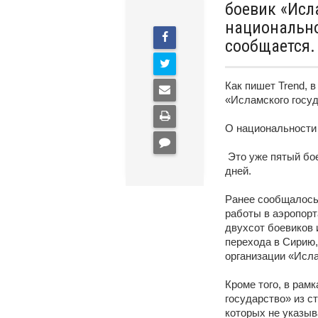
боевик «Исл
национально
сообщается.
Как пишет Trend, 
«Исламского госуд
О национальности 
Это уже пятый бое
дней.
Ранее сообщалось
работы в аэропорт
двухсот боевиков 
перехода в Сирию,
организации «Исла
Кроме того, в рам
государство» из с
которых не указыв