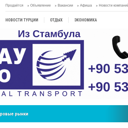
Продаётся
Объявление
Вакансии
Афиша
Новости компани
НОВОСТИ ТУРЦИИ
ОТДЫХ
ЭКОНОМИКА
ТУРЕЦКАЯ КУХНЯ
КУЛЬТУРА
ОБЩЕСТВО
ЦЕНТРАЛЬНАЯ АЗИЯ
МНЕНИE
АНТАЛЬЯ
мировые рынки