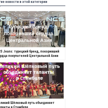
гие новости в этой категории
S Jeans: турецкий бренд, покоривший
рдца покупателей Центральной Азии
еликий Шёлковый путь объединяет
ланты в Стамбуле