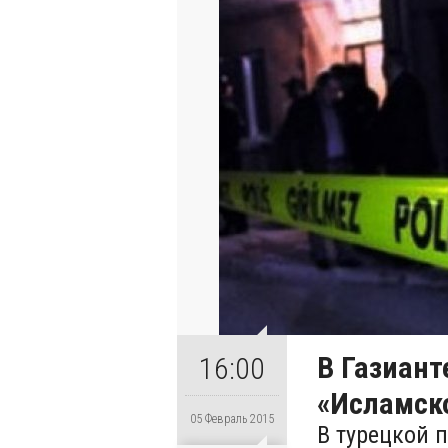
В Газиант
16:00
«Исламско
05 Февраль 2015
В турецкой 