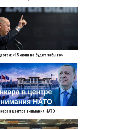
доган: «15 июля не будет забыто»
кара в центре внимания НАТО