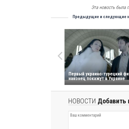
Эта новость была п
Предыдущие и следующие 
Первый украино-турецкий ф
наконец покажут в Украине
НОВОСТИ
Добавить 