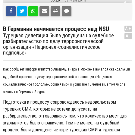
09:28
07 Май 2013
В Германии начинается процесс над NSU
A+
Турецкая делегация была допущена на судебное
A-
разбирательство по делу террористической
организации «Национал-социалистическое
подполье»
Как сообщает информагентство Анадолу, вчера в Мюнхене начался скандальный
судебный процесс по делу террористической организации «Национал-
социалистическое подполье», обвиняемой в убийстве 10 человек, в том числе
живших в Германии 8 турок.
Подготовка к процессу сопровождалось недовольством
турецких СМИ, которых не хотели допускать на
разбирательство, отговариваясь тем, что количество мест для
журналистов было ограничено. Тем не менее, на судебный
процесс были допущены четыре турецких СМИ и турецкая