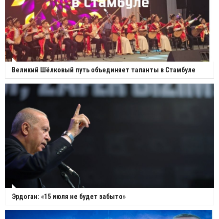
Великий Шёлковый путь объединяет таланты в Стамбуле
Эрдоган: «15 июля не будет забыто»