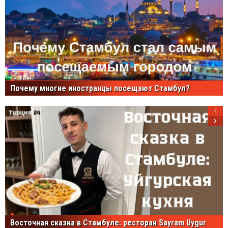
Почему многие иностранцы посещают Стамбул?
Восточная сказка в Стамбуле: ресторан Sayram Uygur