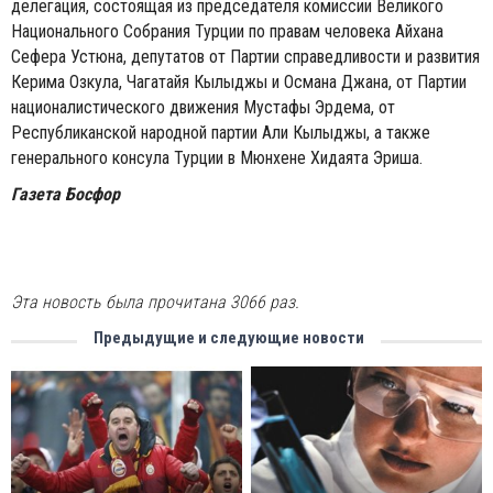
делегация, состоящая из председателя комиссии Великого
Национального Собрания Турции по правам человека Айхана
Сефера Устюна, депутатов от Партии справедливости и развития
Керима Озкула, Чагатайя Кылыджы и Османа Джана, от Партии
националистического движения Мустафы Эрдема, от
Республиканской народной партии Али Кылыджы, а также
генерального консула Турции в Мюнхене Хидаята Эриша.
Газета Босфор
Эта новость была прочитана 3066 раз.
Предыдущие и следующие новости