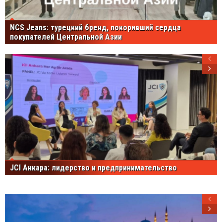
NCS Jeans: турецкий бренд, покоривший сердца
покупателей Центральной Азии
JCI Анкара: лидерство и предпринимательство