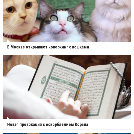
В Москве открывают коворкинг с кошками
Новая провокация с оскорблением Корана