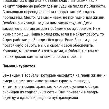
босиком. Их отцы считают себя счастливчиками, если
найдут поденную работу где-нибудь на полях поблизости.
С помощью переводчика они говорят так: «Мы здесь
пропадаем. Место, где мы живем, не пригодно для жизни.
Особенно в холодные дни нам очень трудно. Дети
замерзают, все мы имеем проблемы со здоровьем. Нам
нужна помощь. Наша молодежь, если и найдет работу, то
2 дня работает, а 3 сидит без дела. Если бы нам дали
постоянную работу, мы бы смогли себя обеспечить.
Конечно, мы хотели бы жить дома, в Кобани, но там от
наших домов камня на камне не осталось...»
Помощь туристов
Беженцам в Торбалы, которые находятся на грани жизни и
смерти, помогают иностранные туристы — шведы,
англичане, немцы, французы -, которые узнали о бедах
сирийцев из социальных сетей. Они привезли в лагерь
одежду и одеяла и раздали нуждающимся.