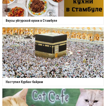
Вкусы уйгурской кухни в Стамбуле
Наступил Курбан-байрам