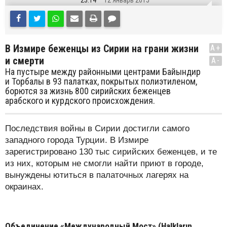
23:14
12 Январь 2015
В Измире беженцы из Сирии на грани жизни
A+
и смерти
A-
На пустыре между районными центрами Байындир
и Торбалы в 93 палатках, покрытых полиэтиленом,
борются за жизнь 800 сирийских беженцев
арабского и курдского происхождения.
Последствия войны в Сирии достигли самого
западного города Турции. В Измире
зарегистрировано 130 тыс сирийских беженцев, и те
из них, которым не смогли найти приют в городе,
вынуждены ютиться в палаточных лагерях на
окраинах.
Объединение «Международный Мост» (
Halkların