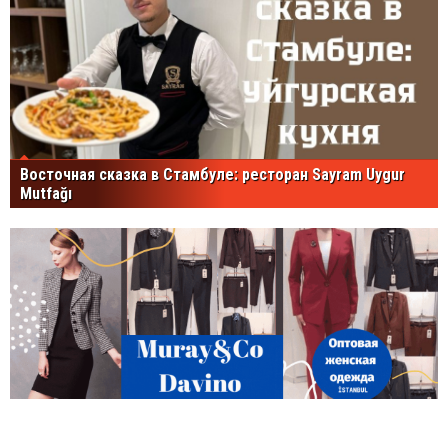
Восточная сказка в Стамбуле: ресторан Sayram Uygur
Mutfağı