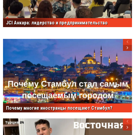
JCI Анкара: лидерство и предпринимательство
Почему многие иностранцы посещают Стамбул?