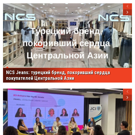
NCS Jeans: турецкий бренд, покоривший сердца
покупателей Центральной Азии