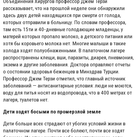
Объединения Хирургов профессор Джем Терзи
рассказывает, что на прошлой неделе они обнаружили
здесь двух детей находящихся при смерти от голода,
которых отправили в больницу. По словам профессора,
там есть 15ти и 40-дневные голодающие младенцы, у
матерей которых пропало молоко, а детского питания или
хотя бы коровьего молока нет. Многие малыши в такие
холода ходят полуобнаженными. В палаточном лагере
распространены клещи, вши, паразиты, диарея, пневмония,
экзема и другие заболевания. Доктора оправляют отчеты
о состоянии здоровья беженцев в Минздрав Турции.
Профессор Джем Терзи отметил, что главный источник
заболеваний — антисанитарные условия: люди не моются,
воду для питья носят из водопровода, что в 400 метрах от
лагеря, туалетов нет.
Дети ходят босыми по промерзлой земле
Дети больше всех страдают от убогих условий жизни в
палаточном лагере. Почти все болеют, почти все ходят