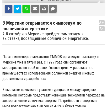
15:00
07 Октябрь 2011
В Мерсине открывается симпозиум по
A+
солнечной энергетике
A-
7-8 октября в Мерсине пройдет симпозиум и
выставка, посвященные солнечной энергетике.
Палата инженеров-механиков TMMOB организуют выставку в
Мерсине уже в пятый раз, с 1997 года они организуют
мероприятия по всей стране. Главная цель — рассказать о
преимуществах использования солнечной энергии и новых
достижениях и разработках.
В выставке принимают участие турецкие и международные
компании, которые представят новейшие технологии перехода на
альтернативные источники энергии. Потребности в энергии в
мире возрастают каждый год на 4-5% и будут только