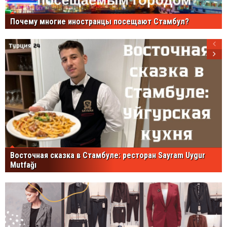
Почему многие иностранцы посещают Стамбул?
Восточная сказка в Стамбуле: ресторан Sayram Uygur
Mutfağı