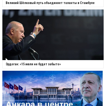
Великий Шёлковый путь объединяет таланты в Стамбуле
Эрдоган: «15 июля не будет забыто»