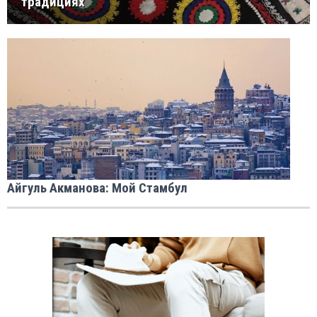
традициях
Айгуль Акманова: Мой Стамбул