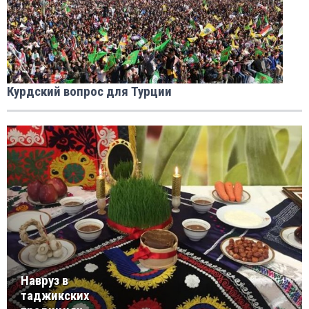
Курдский вопрос для Турции
Навруз в
таджикских