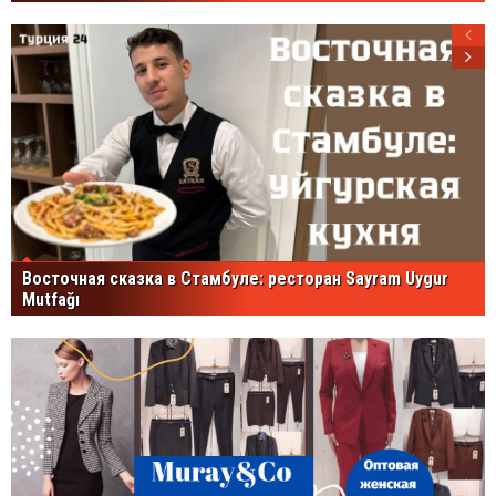
Восточная сказка в Стамбуле: ресторан Sayram Uygur
Mutfağı