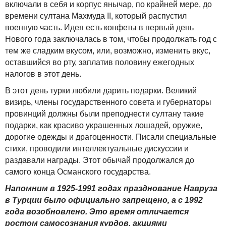
включали в себя и корпус янычар, по крайней мере, до
времени султана Махмуда II, который распустил
военную часть. Идея есть конфеты в первый день
Нового года заключалась в том, чтобы продолжать год с
тем же сладким вкусом, или, возможно, изменить вкус,
оставшийся во рту, заплатив половину ежегодных
налогов в этот день.
В этот день турки любили дарить подарки. Великий
визирь, члены государственного совета и губернаторы
провинций должны были преподнести султану такие
подарки, как красиво украшенных лошадей, оружие,
дорогие одежды и драгоценности. Писали специальные
стихи, проводили интеллектуальные дискуссии и
раздавали награды. Этот обычай продолжался до
самого конца Османского государства.
Напомним в 1925-1991 годах празднование Навруза
в Турции было официально запрещено, а с 1992
года возобновлено. Это время отличается
ростом самосознания курдов, акциями