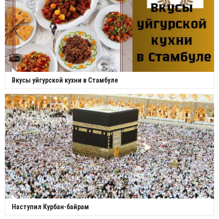
Вкусы уйгурской кухни в Стамбуле
Наступил Курбан-байрам