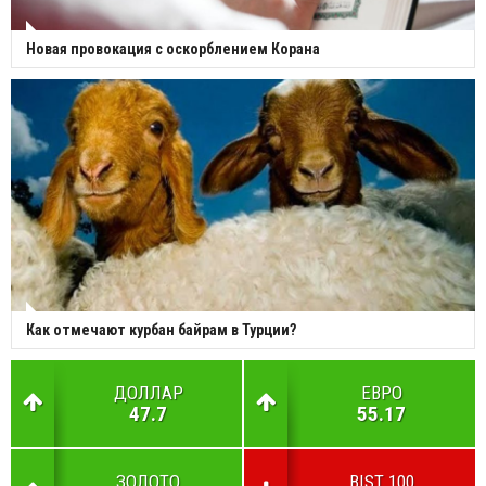
Новая провокация с оскорблением Корана
Как отмечают курбан байрам в Турции?
ДОЛЛАР
ЕВРО
47.7
55.17
ЗОЛОТО
BIST 100