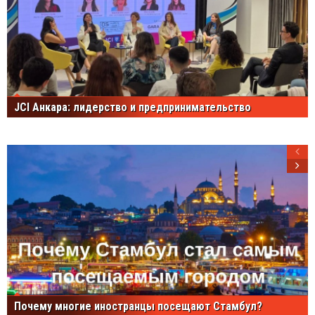
JCI Анкара: лидерство и предпринимательство
Почему многие иностранцы посещают Стамбул?