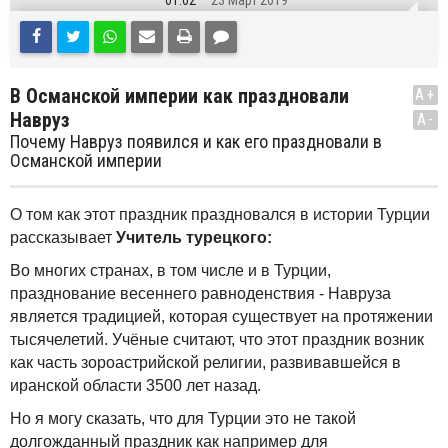
01:02
23 Март 2019
В Османской империи как праздновали
A+
Навруз
A-
Почему Навруз появился и как его праздновали в
Османской империи
О том как этот праздник праздновался в истории Турции
рассказывает
Учитель турецкого:
Во многих странах, в том числе и в Турции,
празднование весеннего равноденствия - Навруза
является традицией, которая существует на протяжении
тысячелетий. Учёные считают, что этот праздник возник
как часть зороастрийской религии, развивавшейся в
иранской области 3500 лет назад.
Но я могу сказать, что для Турции это не такой
долгожданный праздник как например для