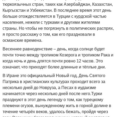
тюркоязычных стран, таких как Азербайджан, Казахстан,
Кыргызстан и Узбекистан. В последнее время этот день
больше отождествляется в Турции с курдской частью
населения, нежели с турками и другими жителями
страны. Но чтобы не погрязнуть в политических распрях,
я просто расскажу о том, как его праздновали в
османские времена.
Весеннее равноденствие – день, когда солнце будет
почти точно между тропиком Козерога и тропиком Рака и
когда ночь и день длятся почти ровно 12 часов. Это
означает, что приходят более длинные и тёплые дни.
В Иране это официальный Новый год, День Святого
Патрика в христианских культурах проходит всего за
несколько дней до Новруза, а Песах в иудаизме
начинается через несколько дней после него.Турки
празднуют в этот день легенду о том, как турецкому
племени огузов, вынужденному жить в горной долине в
течение четырёх веков, удалось бежать, пройдя через