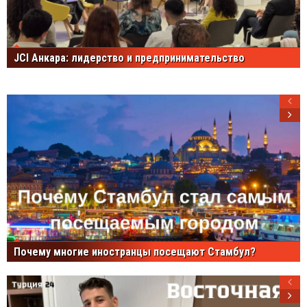
JCI Анкара: лидерство и предпринимательство
Почему многие иностранцы посещают Стамбул?