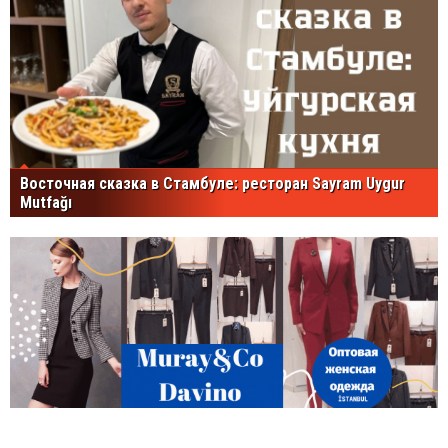
Восточная сказка в Стамбуле: ресторан Sayram Uygur
Mutfağı