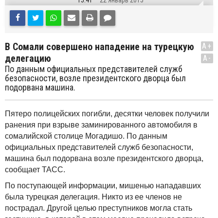
15:41
22 Январь 2015
В Сомали совершено нападение на турецкую
A+
делегацию
A-
По данным официальных представителей служб
безопасности, возле президентского дворца был
подорвана машина.
Пятеро полицейских погибли, десятки человек получили
ранения при взрыве заминированного автомобиля в
сомалийской столице Могадишо. По данным
официальных представителей служб безопасности,
машина был подорвана возле президентского дворца,
сообщает ТАСС.
По поступающей информации, мишенью нападавших
была турецкая делегация. Никто из ее членов не
пострадал. Другой целью преступников могла стать