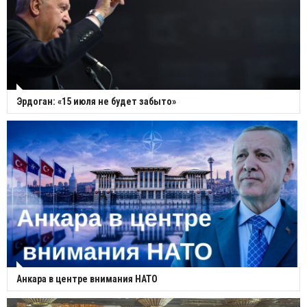
Эрдоган: «15 июля не будет забыто»
Анкара в центре внимания НАТО