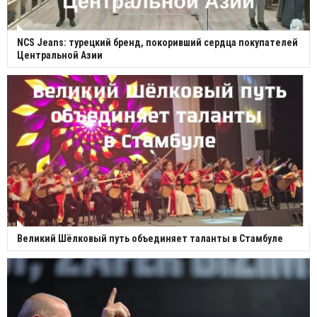
NCS Jeans: турецкий бренд, покоривший сердца покупателей
Центральной Азии
Великий Шёлковый путь объединяет таланты в Стамбуле