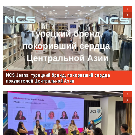
NCS Jeans: турецкий бренд, покоривший сердца
покупателей Центральной Азии