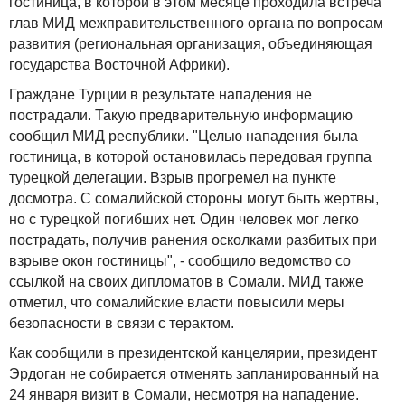
гостиница, в которой в этом месяце проходила встреча
глав МИД межправительственного органа по вопросам
развития (региональная организация, объединяющая
государства Восточной Африки).
Граждане Турции в результате нападения не
пострадали. Такую предварительную информацию
сообщил МИД республики. "Целью нападения была
гостиница, в которой остановилась передовая группа
турецкой делегации. Взрыв прогремел на пункте
досмотра. С сомалийской стороны могут быть жертвы,
но с турецкой погибших нет. Один человек мог легко
пострадать, получив ранения осколками разбитых при
взрыве окон гостиницы", - сообщило ведомство со
ссылкой на своих дипломатов в Сомали. МИД также
отметил, что сомалийские власти повысили меры
безопасности в связи с терактом.
Как сообщили в президентской канцелярии, президент
Эрдоган не собирается отменять запланированный на
24 января визит в Сомали, несмотря на нападение.