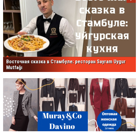
Восточная сказка в Стамбуле: ресторан Sayram Uygur
Mutfağı