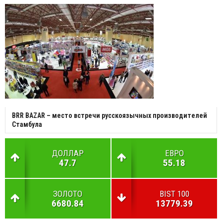
BRR BAZAR – место встречи русскоязычных производителей
Стамбула
ДОЛЛАР
ЕВРО
47.7
55.18
ЗОЛОТО
BIST 100
6680.84
13779.39