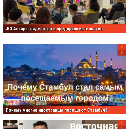
JCI Анкара: лидерство и предпринимательство
Почему многие иностранцы посещают Стамбул?