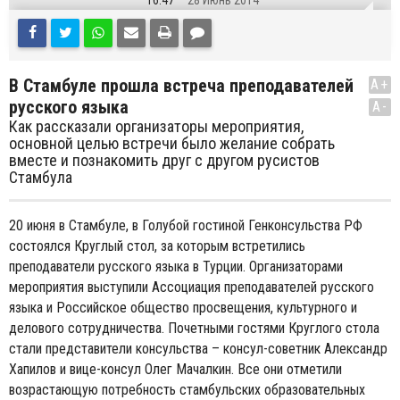
16:47
28 Июнь 2014
В Стамбуле прошла встреча преподавателей
A+
русского языка
A-
Как рассказали организаторы мероприятия,
основной целью встречи было желание собрать
вместе и познакомить друг с другом русистов
Стамбула
20 июня в Стамбуле, в Голубой гостиной Генконсульства РФ
состоялся Круглый стол, за которым встретились
преподаватели русского языка в Турции. Организаторами
мероприятия выступили Ассоциация преподавателей русского
языка и Российское общество просвещения, культурного и
делового сотрудничества. Почетными гостями Круглого стола
стали представители консульства – консул-советник Александр
Хапилов и вице-консул Олег Мачалкин. Все они отметили
возрастающую потребность стамбульских образовательных