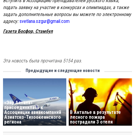
Вступить в Ассоциацию преподавателей русского языка,
подать заявку на участие в конкурсах и олимпиадах, а также
задать дополнительные вопросы вы можете по электронному
адресу:
svetlana.ozgur@gmail.com
Газета Босфор, Стамбул
Эта новость была прочитана 5154 раз.
Предыдущие и следующие новости
«Эйр Астана»
присоединилась к
Ассоциации авиакомпаний
В Анталье в результате
Азиатско-Тихоокеанского
лесного пожара
региона
пострадали 3 отеля