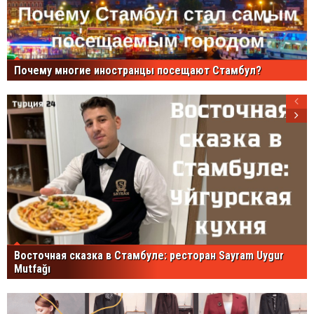
Почему многие иностранцы посещают Стамбул?
Восточная сказка в Стамбуле: ресторан Sayram Uygur
Mutfağı