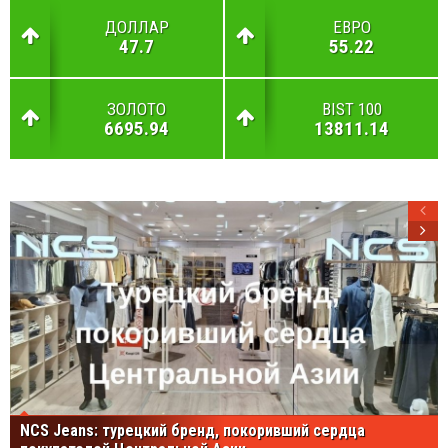
ДОЛЛАР
ЕВРО
47.7
55.22
ЗОЛОТО
BIST 100
6695.94
13811.14
NCS Jeans: турецкий бренд, покоривший сердца