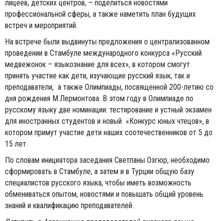
лицеев, детских центров, – поделиться новостями
профессиональной сферы, а также наметить план будущих
встреч и мероприятий.
На встрече были выдвинуты предложения о централизованном
проведении в Стамбуле международного конкурса «Русский
медвежонок – языкознание для всех», в котором смогут
принять участие как дети, изучающие русский язык, так и
преподаватели, а также Олимпиады, посвященной 200-летию со
дня рождения М.Лермонтова. В этом году в Олимпиаде по
русскому языку две номинации: тестирование и устный экзамен
для иностранных студентов и новый «Конкурс юных чтецов», в
котором примут участие дети наших соотечественников от 5 до
15 лет.
По словам инициатора заседания Светланы Озгюр, необходимо
сформировать в Стамбуле, а затем и в Турции общую базу
специалистов русского языка, чтобы иметь возможность
обмениваться опытом, новостями и повышать общий уровень
знаний и квалификацию преподавателей.