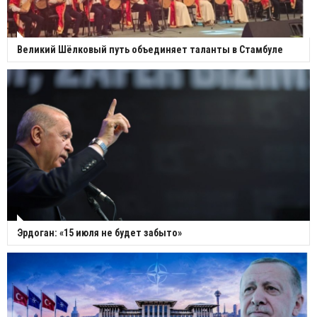
Великий Шёлковый путь объединяет таланты в Стамбуле
Эрдоган: «15 июля не будет забыто»