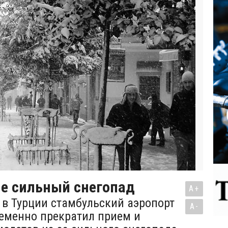
ле сильный снегопад
A+
в Турции стамбульский аэропорт
A-
еменно прекратил прием и