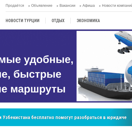
Продаётся
Объявление
Вакансии
Афиша
Новости компани
НОВОСТИ ТУРЦИИ
ОТДЫХ
ЭКОНОМИКА
ТУРЕЦКАЯ КУХНЯ
КУЛЬТУРА
ОБЩЕСТВО
ЦЕНТРАЛЬНАЯ АЗИЯ
МНЕНИE
АНТАЛЬЯ
бренд, покоривший сердца покупателей Центральной Азии