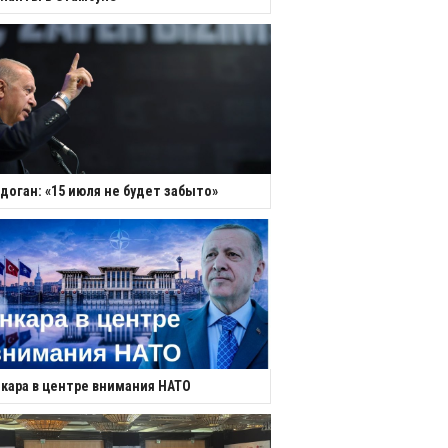
доган: «15 июля не будет забыто»
кара в центре внимания НАТО