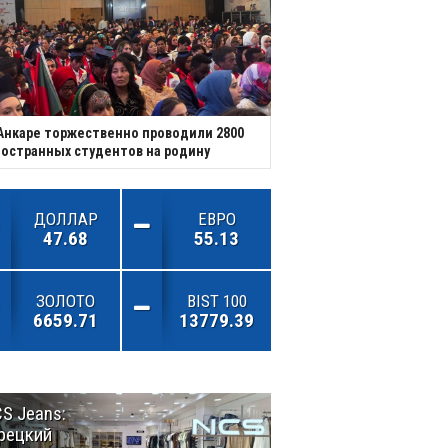
Анкаре торжественно проводили 2800
остранных студентов на родину
ДОЛЛАР
ЕВРО
47.68
55.13
ЗОЛОТО
BIST 100
6659.71
13779.39
S Jeans:
Великий
рецкий
Шёлковый