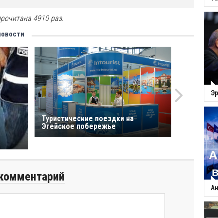
рочитана 4910 раз.
новости
Эр
Туристические поездки на
Эгейское побережье
комментарий
Ан