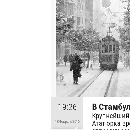
В Стамбу
19:26
Крупнейший 
Ататюрка вр
18 Февраль 2015