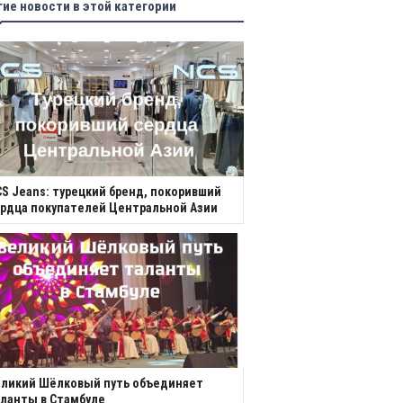
гие новости в этой категории
S Jeans: турецкий бренд, покоривший
рдца покупателей Центральной Азии
еликий Шёлковый путь объединяет
ланты в Стамбуле