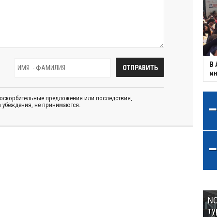
В 
ин
 оскорбительные предложения или последствия,
 убеждения, не принимаются.
NC
ту