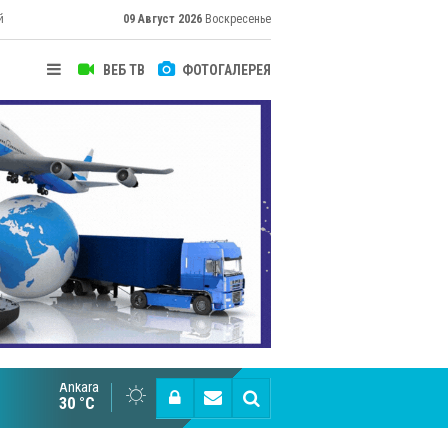
й
09 Август 2026
Воскресенье
ВЕБ ТВ
ФОТОГАЛЕРЕЯ
Ankara
Cottonhill покоряет мировые рынки
30 °C