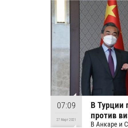
В Турции 
07:09
против в
27 Март 2021
В Анкаре и 