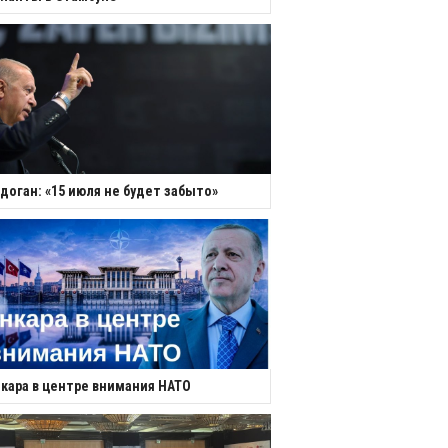
доган: «15 июля не будет забыто»
кара в центре внимания НАТО