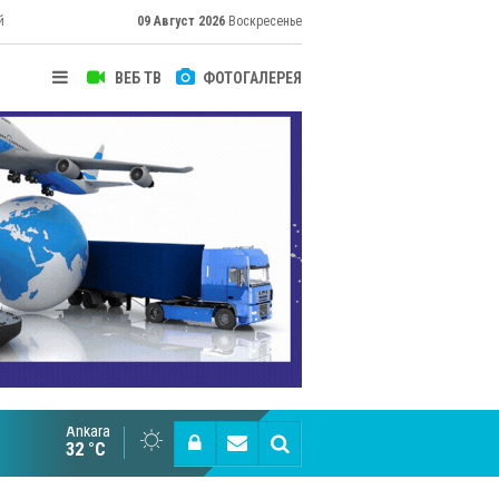
й
09 Август 2026
Воскресенье
ВЕБ ТВ
ФОТОГАЛЕРЕЯ
Ankara
Cottonhill покоряет мировые рынки
32 °C