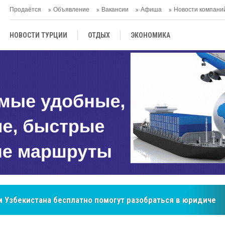
Продаётся
Объявление
Вакансии
Афиша
Новости компани
НОВОСТИ ТУРЦИИ
ОТДЫХ
ЭКОНОМИКА
ТУРЕЦКАЯ КУХНЯ
КУЛЬТУРА
ОБЩЕСТВО
ЦЕНТРАЛЬНАЯ АЗИЯ
МНЕНИE
АНТАЛЬЯ
бренд, покоривший сердца покупателей Центральной Азии