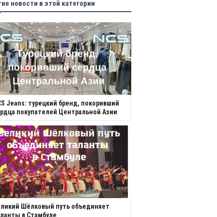
гие новости в этой категории
S Jeans: турецкий бренд, покоривший
рдца покупателей Центральной Азии
еликий Шёлковый путь объединяет
ланты в Стамбуле