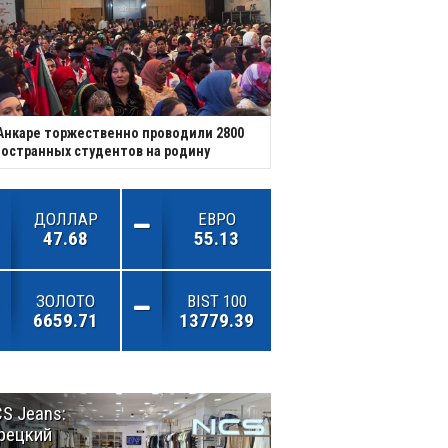
Анкаре торжественно проводили 2800
остранных студентов на родину
ДОЛЛАР
ЕВРО
47.68
55.13
ЗОЛОТО
BIST 100
6659.71
13779.39
S Jeans:
Великий
рецкий
Шёлковый