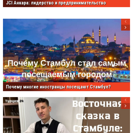
JCI Анкара: лидерство и предпринимательство
Почему многие иностранцы посещают Стамбул?