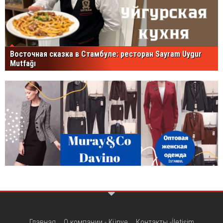
Восточная сказка в Стамбуле: ресторан Sayram Uygur
Mutfağı
Главная
О компании - Künye
Контакты -İletişim