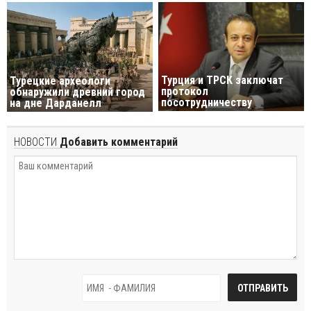
Турция и ТРСК заключат
Турецкие археологи
протокол
обнаружили древний город
посотрудничеству
на дне Дарданелл
НОВОСТИ
Добавить комментарий