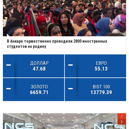
В Анкаре торжественно проводили 2800 иностранных
студентов на родину
ДОЛЛАР
ЕВРО
47.68
55.13
ЗОЛОТО
BIST 100
6659.71
13779.39