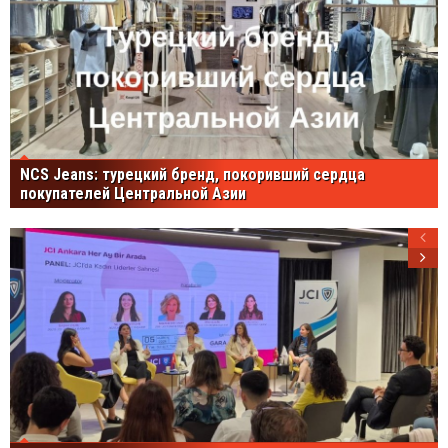
NCS Jeans: турецкий бренд, покоривший сердца
покупателей Центральной Азии