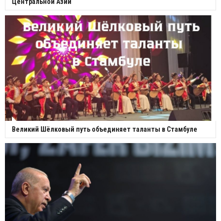
Центральной Азии
Великий Шёлковый путь объединяет таланты в Стамбуле