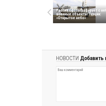
Россия сфотографирует с не
военные объекты Турции:
«Открытое небо»
НОВОСТИ
Добавить 