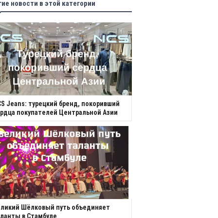
гие новости в этой категории
S Jeans: турецкий бренд, покоривший
рдца покупателей Центральной Азии
еликий Шёлковый путь объединяет
ланты в Стамбуле