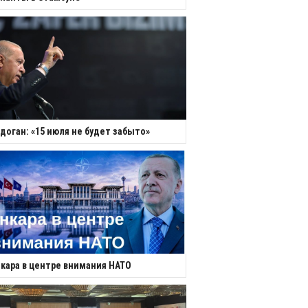
доган: «15 июля не будет забыто»
кара в центре внимания НАТО