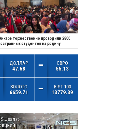
Анкаре торжественно проводили 2800
остранных студентов на родину
ДОЛЛАР
ЕВРО
47.68
55.13
ЗОЛОТО
BIST 100
6659.71
13779.39
S Jeans:
Великий
рецкий
Шёлковый