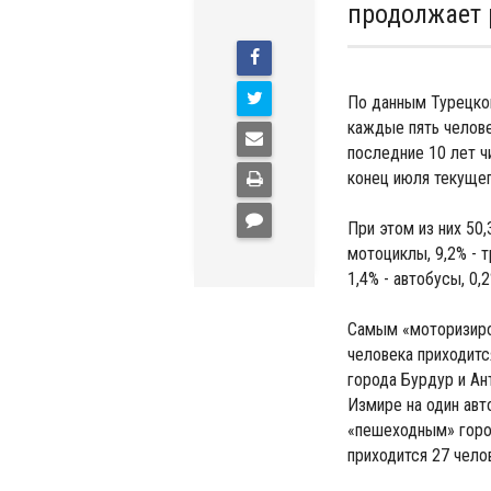
продолжает 
По данным Турецкой
каждые пять челове
последние 10 лет ч
конец июля текущег
При этом из них 50,
мотоциклы, 9,2% - т
1,4% - автобусы, 0,
Самым «моторизиров
человека приходитс
города Бурдур и Ант
Измире на один авт
«пешеходным» город
приходится 27 чело