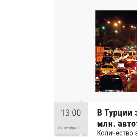
В Турции 
13:00
млн. авт
05 Октябрь 2011
Количество 