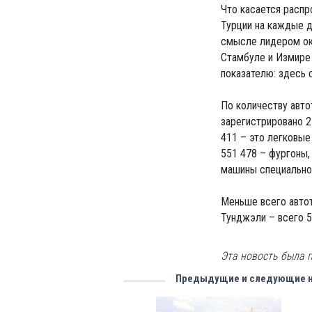
Что касается распр
Турции на каждые д
смысле лидером ока
Стамбуле и Измире 
показателю: здесь 
По количеству авто
зарегистрировано 2
411 – это легковые
551 478 – фургоны,
машины специальног
Меньше всего автот
Тунджэли – всего 5
Эта новость была п
Предыдущие и следующие 