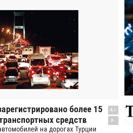
зарегистрировано более 15
A+
отранспортных средств
A-
автомобилей на дорогах Турции