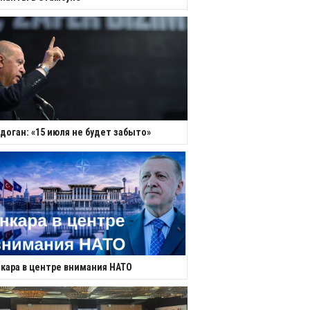
доган: «15 июля не будет забыто»
кара в центре внимания НАТО