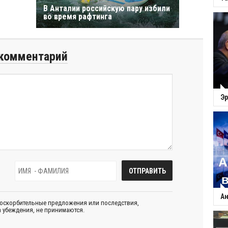
В Анталии российскую пару избили
во время рафтинга
комментарий
Эр
Ан
 оскорбительные предложения или последствия,
 убеждения, не принимаются.