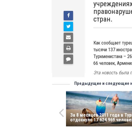
учреждениях
правонаруше
стран.
Как сообщает турец
тысячи 137 иностра
Туркменистана – 26
66 человек, Армени
Эта новость была п
Предыдущие и следующие 
За 8 месяцев 2011 года в Ту
отдохнуло 17 624 969 челове