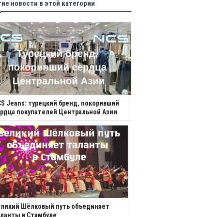
гие новости в этой категории
S Jeans: турецкий бренд, покоривший
рдца покупателей Центральной Азии
еликий Шёлковый путь объединяет
ланты в Стамбуле