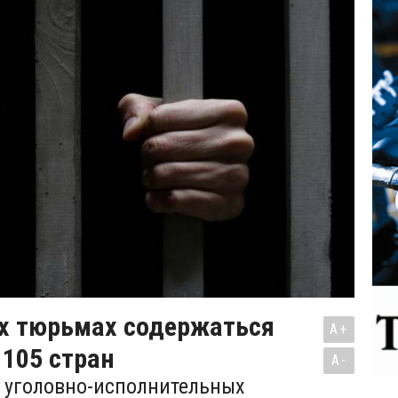
их тюрьмах содержаться
A+
105 стран
A-
 уголовно-исполнительных