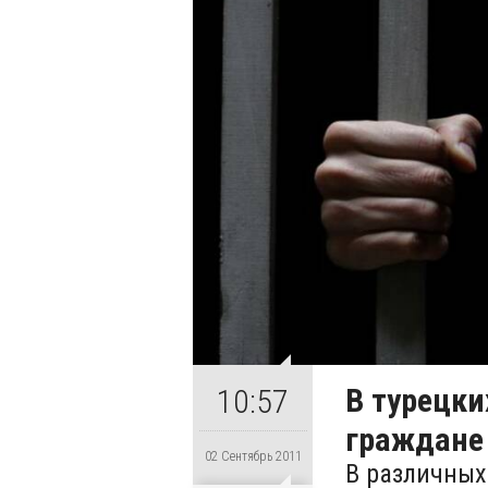
В турецк
10:57
граждане 
02 Сентябрь 2011
В различных