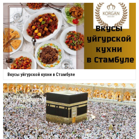
Вкусы уйгурской кухни в Стамбуле