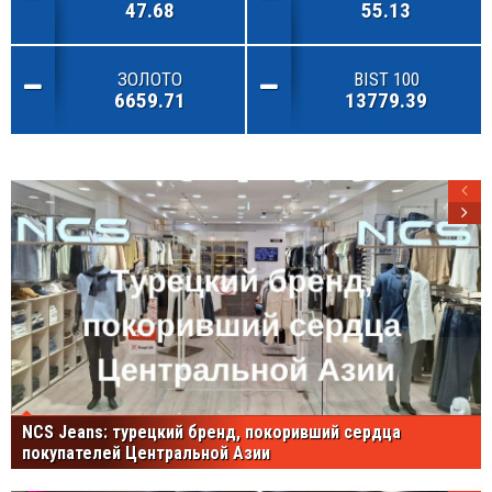
47.68
55.13
ЗОЛОТО
BIST 100
6659.71
13779.39
NCS Jeans: турецкий бренд, покоривший сердца
покупателей Центральной Азии