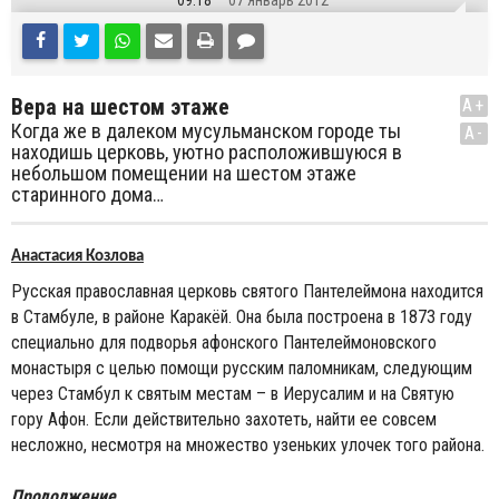
09:18
07 Январь 2012
Вера на шестом этаже
A+
Когда же в далеком мусульманском городе ты
A-
находишь церковь, уютно расположившуюся в
небольшом помещении на шестом этаже
старинного дома…
Анастасия Козлова
Русская православная церковь святого Пантелеймона находится
в Стамбуле, в районе Каракёй. Она была построена в 1873 году
специально для подворья афонского Пантелеймоновского
монастыря с целью помощи русским паломникам, следующим
через Стамбул к святым местам – в Иерусалим и на Святую
гору Афон. Если действительно захотеть, найти ее совсем
несложно, несмотря на множество узеньких улочек того района.
Продолжение