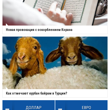
Новая провокация с оскорблением Корана
Как отмечают курбан байрам в Турции?
ДОЛЛАР
ЕВРО