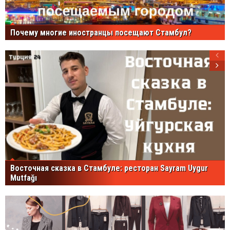
Почему многие иностранцы посещают Стамбул?
Восточная сказка в Стамбуле: ресторан Sayram Uygur
Mutfağı