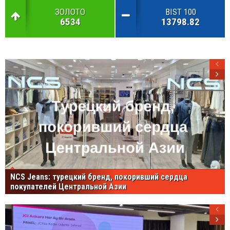
ЗОЛОТО
BIST 100
6534
13798.82
NCS Jeans: турецкий бренд, покоривший сердца
покупателей Центральной Азии