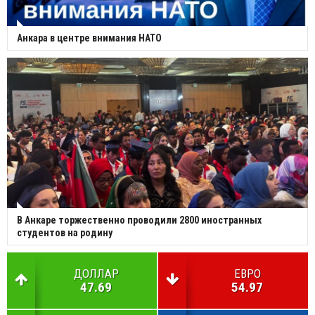
Анкара в центре внимания НАТО
В Анкаре торжественно проводили 2800 иностранных
студентов на родину
ДОЛЛАР
ЕВРО
47.69
54.97