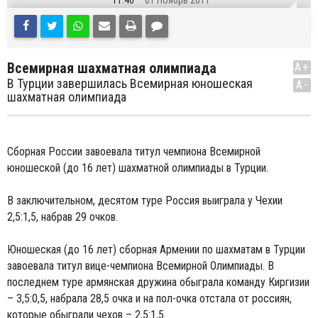
11:40
01 Ноябрь 2011
Всемирная шахматная олимпиада
A+
В Турции завершилась Всемирная юношеская
A-
шахматная олимпиада
Сборная России завоевала титул чемпиона Всемирной
юношеской (до 16 лет) шахматной олимпиады в Турции.
В заключительном, десятом туре Россия выиграла у Чехии
2,5:1,5, набрав 29 очков.
Юношеская (до 16 лет) сборная Армении по шахматам в Турции
завоевала титул вице-чемпиона Всемирной Олимпиады. В
последнем туре армянская дружина обыграла команду Киргизии
– 3,5:0,5, набрала 28,5 очка и на пол-очка отстала от россиян,
которые обыграли чехов – 2,5:1,5.