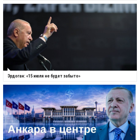
Эрдоган: «15 июля не будет забыто»