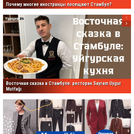
Почему многие иностранцы посещают Стамбул?
Восточная сказка в Стамбуле: ресторан Sayram Uygur
Mutfağı