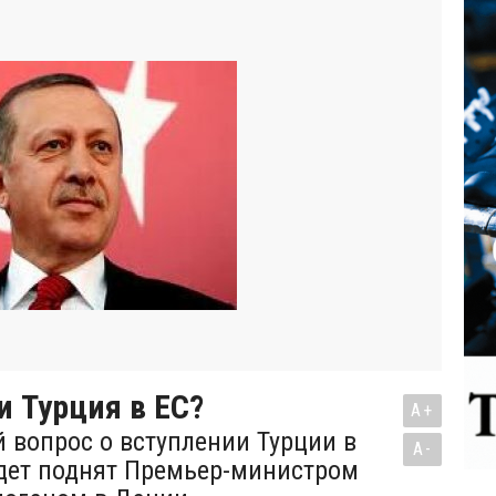
и Турция в ЕС?
A+
 вопрос о вступлении Турции в
A-
дет поднят Премьер-министром