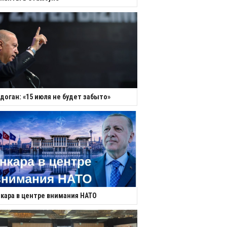
доган: «15 июля не будет забыто»
кара в центре внимания НАТО