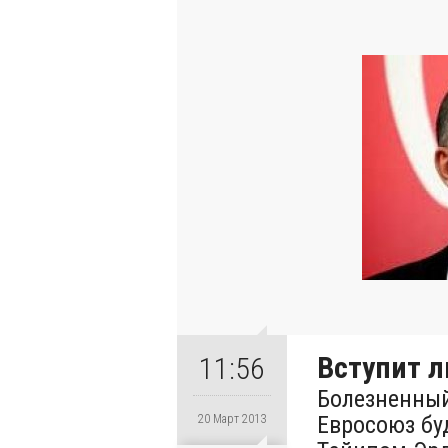
Вступит л
11:56
Болезненный
Евросоюз бу
20 Март 2013