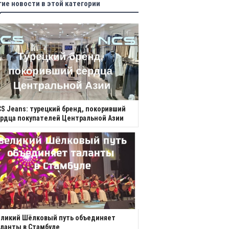
гие новости в этой категории
S Jeans: турецкий бренд, покоривший
рдца покупателей Центральной Азии
еликий Шёлковый путь объединяет
ланты в Стамбуле