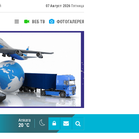
й
07 Август 2026
Пятница
ВЕБ ТВ
ФОТОГАЛЕРЕЯ
Ankara
Великий Шёлковый путь объединяет таланты в
20 °C