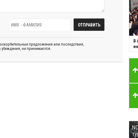
В 
 оскорбительные предложения или последствия,
ин
 убеждения, не принимаются.
NC
ту