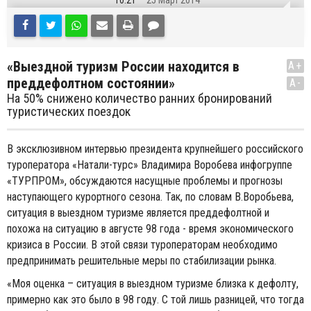
10:21
25 Март 2014
«Выездной туризм России находится в
A+
преддефолтном состоянии»
A-
На 50% снижено количество ранних бронирований
туристических поездок
В эксклюзивном интервью президента крупнейшего российского
туроператора «Натали-турс» Владимира Воробева инфогруппе
«ТУРПРОМ», обсуждаются насущные проблемы и прогнозы
наступающего курортного сезона. Так, по словам В.Воробьева,
ситуация в выездном туризме является преддефолтной и
похожа на ситуацию в августе 98 года - время экономического
кризиса в России. В этой связи туроператорам необходимо
предпринимать решительные меры по стабилизации рынка.
«Моя оценка – ситуация в выездном туризме близка к дефолту,
примерно как это было в 98 году. С той лишь разницей, что тогда