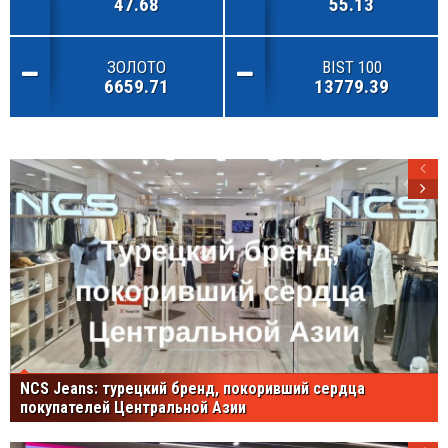
47.68
55.13
ЗОЛОТО
BIST 100
6659.71
13779.39
NCS Jeans: турецкий бренд, покоривший сердца
покупателей Центральной Азии