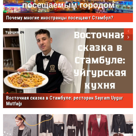
Почему многие иностранцы посещают Стамбул?
Восточная сказка в Стамбуле: ресторан Sayram Uygur
Mutfağı