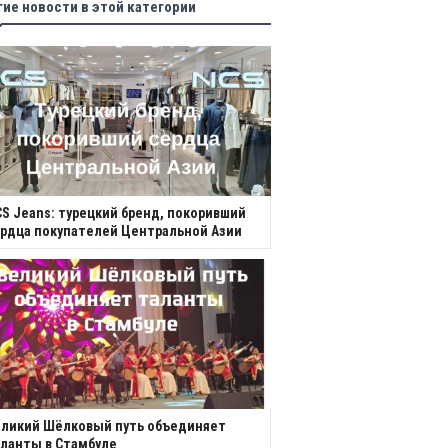
гие новости в этой категории
S Jeans: турецкий бренд, покоривший
рдца покупателей Центральной Азии
еликий Шёлковый путь объединяет
ланты в Стамбуле