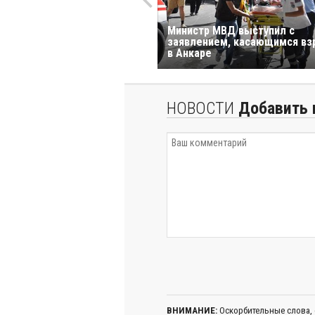
Министр МВД выступил с
заявлением, касающимся вз
в Анкаре
НОВОСТИ
Добавить 
ВНИМАНИЕ:
Оскорбительные слова,