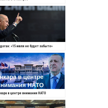
доган: «15 июля не будет забыто»
кара в центре внимания НАТО