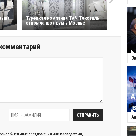
рыва
Турецкая компания ТАЧ Текстиль
открыла шоу-рум в Москве
комментарий
Эр
Ан
 оскорбительные предложения или последствия,