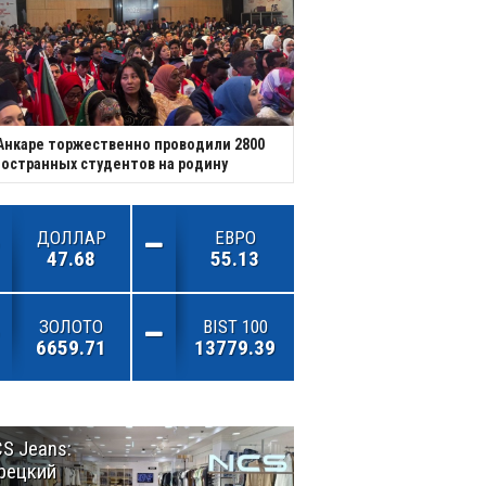
Анкаре торжественно проводили 2800
остранных студентов на родину
ДОЛЛАР
ЕВРО
47.68
55.13
ЗОЛОТО
BIST 100
6659.71
13779.39
S Jeans:
Великий
рецкий
Шёлковый