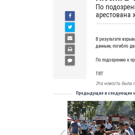
По подозрен
арестована
В результате взрыв
данным, погибло дв
По подозрению к пр
TRT
Эта новость была п
Предыдущие и следующие 