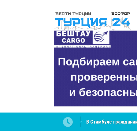
В Стамбуле гражданам
вопросах
NCS Jeans: турецкий 