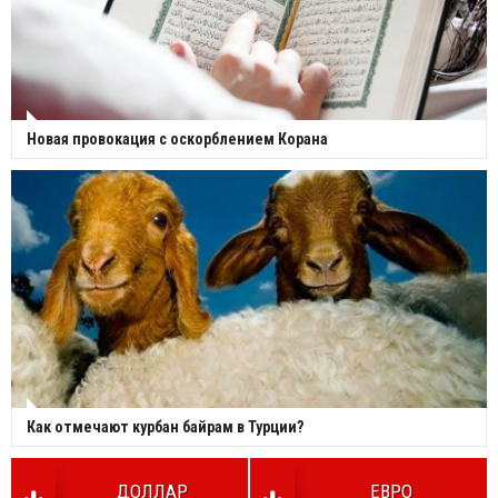
Новая провокация с оскорблением Корана
Как отмечают курбан байрам в Турции?
ДОЛЛАР
ЕВРО