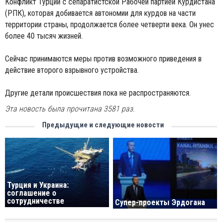
Конфликт Турции с сепаратистской Рабочей партией Курдистана
(РПК), которая добивается автономии для курдов на части
территории страны, продолжается более четверти века. Он унес
более 40 тысяч жизней.
Сейчас принимаются меры против возможного приведения в
действие второго взрывного устройства.
Другие детали происшествия пока не распространяются.
Эта новость была прочитана 3581 раз.
Предыдущие и следующие новости
Турция и Украина:
соглашение о
сотрудничестве
Супер-проекты Эрдогана