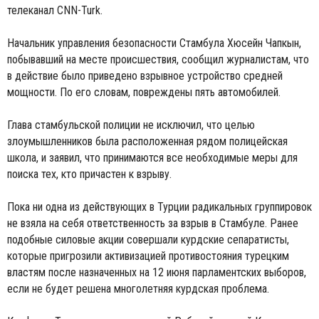
телеканал CNN-Turk.
Начальник управления безопасности Стамбула Хюсейн Чапкын,
побывавший на месте происшествия, сообщил журналистам, что
в действие было приведено взрывное устройство средней
мощности. По его словам, повреждены пять автомобилей.
Глава стамбульской полиции не исключил, что целью
злоумышленников была расположенная рядом полицейская
школа, и заявил, что принимаются все необходимые меры для
поиска тех, кто причастен к взрыву.
Пока ни одна из действующих в Турции радикальных группировок
не взяла на себя ответственность за взрыв в Стамбуле. Ранее
подобные силовые акции совершали курдские сепаратисты,
которые пригрозили активизацией противостояния турецким
властям после назначенных на 12 июня парламентских выборов,
если не будет решена многолетняя курдская проблема.