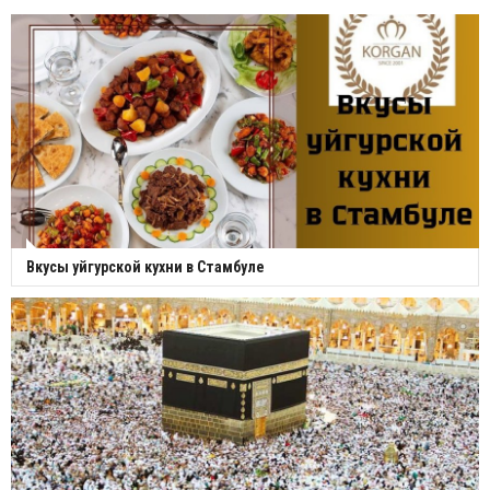
Вкусы уйгурской кухни в Стамбуле