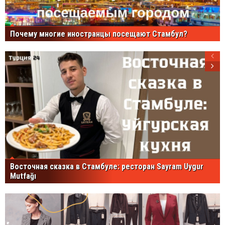
Почему многие иностранцы посещают Стамбул?
Восточная сказка в Стамбуле: ресторан Sayram Uygur
Mutfağı