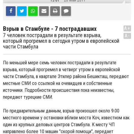
15:01
26 Май 2011
Взрыв в Стамбуле - 7 пострадавших
A+
7 человек пострадали в результате взрыва,
A-
который прогремел в сегодня утром в европейской
части Стамбула
По меньшей мере семь человек пострадали в результате
взрыва, который прогремел в четверг утром в европейской
части Стамбула, в квартале Этилер района Бешикташ, передают
местные СМИ со ссылкой на очевидцев и собственные
источники. Подробности происшествия пока неизвестны,
передают турецкие СМИ.
По предварительным данным, взрыв произошел около 9.00
местного времени у остановки вблизи моста Коч, известном как
один из крупных деловых центров Стамбула. К месту ЧП
направлено более 10 машин "скорой помощи", передает