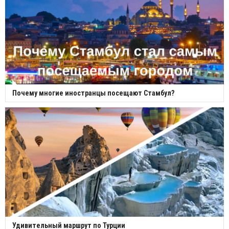
Почему многие иностранцы посещают Стамбул?
Удивительный маршрут по Турции