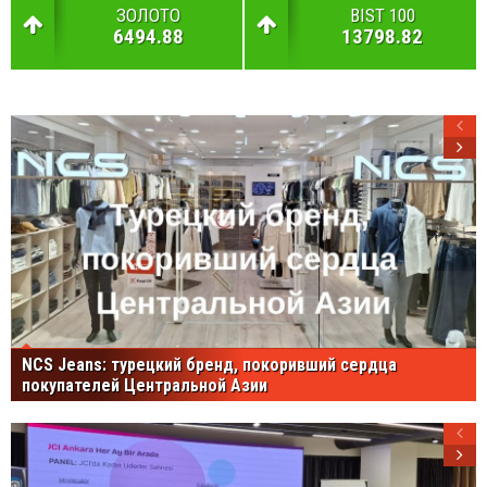
ЗОЛОТО
BIST 100
6494.88
13798.82
NCS Jeans: турецкий бренд, покоривший сердца
покупателей Центральной Азии