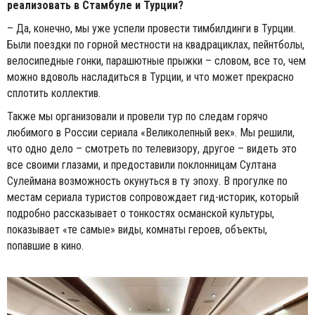
реализовать в Стамбуле и Турции?
– Да, конечно, мы уже успели провести тимбилдинги в Турции.
Были поездки по горной местности на квадрациклах, пейнтболы,
велосипедные гонки, парашютные прыжки – словом, все то, чем
можно вдоволь насладиться в Турции, и что может прекрасно
сплотить коллектив.
Также мы организовали и провели тур по следам горячо
любимого в России сериала «Великолепный век». Мы решили,
что одно дело – смотреть по телевизору, другое – видеть это
все своими глазами, и предоставили поклонницам Султана
Сулеймана возможность окунуться в ту эпоху. В прогулке по
местам сериала туристов сопровождает гид-историк, который
подробно рассказывает о тонкостях османской культуры,
показывает «те самые» виды, комнаты героев, объекты,
попавшие в кино.