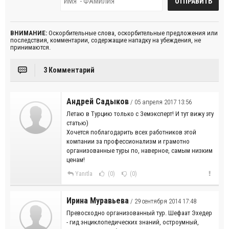
ВНИМАНИЕ:
Оскорбительные слова, оскорбительные предложения или
последствия, комментарии, содержащие нападку на убеждения, не
принимаются.
3 Комментарий
Андрей Садыков
/ 05 апреля 2017 13:56
Летаю в Турцию только с Земэксперт! И тут вижу эту
статью)
Хочется поблагодарить всех работников этой
компании за профессионализм и грамотно
организованные туры по, наверное, самым низким
ценам!
Yanıtla
(0)
(0)
Ирина Муравьева
/ 29 сентября 2014 17:48
Превосходно организованный тур. Шефаат Эхедер
- гид энциклопедических знаний, остроумный,