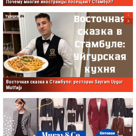
Почему многие иностранцы посещают Стамбул?
Восточная сказка в Стамбуле: ресторан Sayram Uygur
Mutfağı