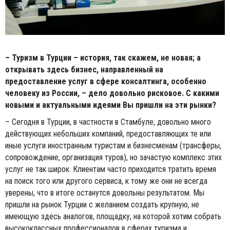
– Туризм в Турции – история, так скажем, не новая; а
открывать здесь бизнес, направленный на
предоставление услуг в сфере консалтинга, особенно
человеку из России, – дело довольно рисковое. С какими
новыми и актуальными идеями Вы пришли на эти рынки?
– Сегодня в Турции, в частности в Стамбуле, довольно много
действующих небольших компаний, предоставляющих те или
иные услуги иностранным туристам и бизнесменам (трансферы,
сопровождение, организация туров), но зачастую комплекс этих
услуг не так широк. Клиентам часто приходится тратить время
на поиск того или другого сервиса, к тому же они не всегда
уверены, что в итоге останутся довольны результатом. Мы
пришли на рынок Турции с желанием создать крупную, не
имеющую здесь аналогов, площадку, на которой хотим собрать
высококлассных профессионалов в сферах туризма и