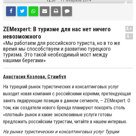
12:51
11 Февраль 2014
ZEMexpert: В туризме для нас нет ничего
A+
невозможного
A-
«Мы работаем для российского туриста, но в то же
время мы способствуем и развитию турецкого
туризма. Это такой необходимый мост между
нашими берегами»
Анастасия Козлова, Стамбул
На турецкий рынок туристических и консалтинговых услуг
выходит новая компания с российскими корнями, претендующая
занять лидирующие позиции в данном сегменте, – ZEMexpert. О
том, как создатели нового бренда планируют покорять столь
«плотный» рынок и какие эксклюзивные услуги готовы
предложить российским туристам, читайте в нашем интервью.
На рынке туристических и консалтинговых услуг Турции