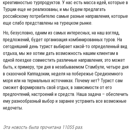
креативностью турпродуктов. У нас есть масса идей, которые в
Турции еще не реализованы, и мы будем предлагать
российскому потребителю самые разные направления, которые
еще слабо представлены на турецком рынке.
Но, безусловно, одним из самых интересных, на наш взгляд,
предложений, будет организация комбинированных туров. На
сегодняшний день турист выбирает какой-то определенный вид
отдыха, мы же хотим дать возможность нашим клиентам в
одной поездке совместить различные направления; это может
быть, к примеру, три дня в незабываемом Стамбуле, четыре дня
в сказочной Каппадокии, неделя на побережье Средиземного
моря или на термальных источниках. Почему нет? Турист сам
сможет формировать свой отдых, в зависимости от его
предпочтений, настроений и средств. Наша задача – обеспечить
ему разнообразный выбор и заранее устранить все возможные
недочеты.
Эта новость была прочитана 11055 раз.