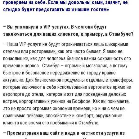
проверяем на себе. Если мы довольны сами, значит, не
стыдно будет представить их и нашим гостям»
– Вы упомянули о VIP-услугах. В чем они будут
заключаться для ваших клиентов, к примеру, в Стамбуле?
– Наши VIP-услуги не будут ограничиваться лишь шикарными
отелями или ресторанами, как это часто бывает. Я знаю не
понаслышке, как для человека бизнеса важна сохранность его
времени и нервов. Стамбул – огромный мегаполис, а потому
быстрое и безопасное передвижение по городу крайне
актуально. Для бизнесменов продуманы отдельные трансферы,
которые включают в себя использование вертолетов прямо из
аэропорта до отеля, катеров и яхт для проведения деловых
встреч, корпоративных ужинов на Босфоре. Как вы понимаете,
это не просто огромная экономия времени, но и ни с чем не
сравнимые пейзажи, спокойствие и комфорт, окружающие
клиента все время его пребывания в Стамбуле.
– Просматривая ваш сайт и видя в частности услуги из