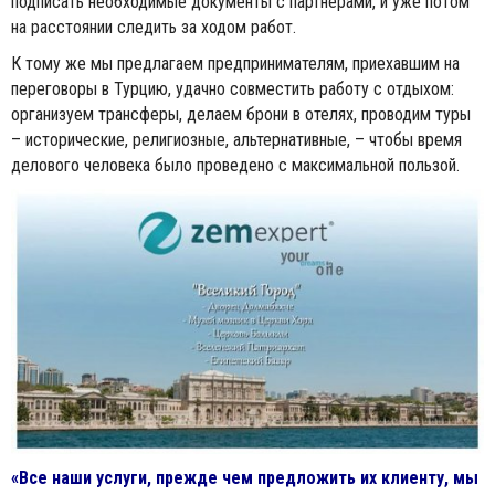
подписать необходимые документы с партнерами, и уже потом
на расстоянии следить за ходом работ.
К тому же мы предлагаем предпринимателям, приехавшим на
переговоры в Турцию, удачно совместить работу с отдыхом:
организуем трансферы, делаем брони в отелях, проводим туры
– исторические, религиозные, альтернативные, – чтобы время
делового человека было проведено с максимальной пользой.
«Все наши услуги, прежде чем предложить их клиенту, мы