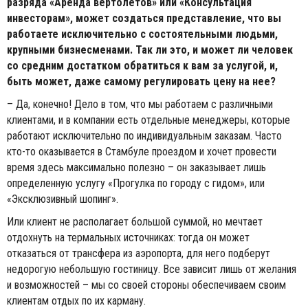
разряда «Аренда вертолетов» или «Консультация
инвесторам», может создаться представление, что вы
работаете исключительно с состоятельными людьми,
крупными бизнесменами. Так ли это, и может ли человек
со средним достатком обратиться к вам за услугой, и,
быть может, даже самому регулировать цену на нее?
– Да, конечно! Дело в том, что мы работаем с различными
клиентами, и в компании есть отдельные менеджеры, которые
работают исключительно по индивидуальным заказам. Часто
кто-то оказывается в Стамбуле проездом и хочет провести
время здесь максимально полезно – он заказывает лишь
определенную услугу «Прогулка по городу с гидом», или
«Эксклюзивный шопинг».
Или клиент не располагает большой суммой, но мечтает
отдохнуть на термальных источниках: тогда он может
отказаться от трансфера из аэропорта, для него подберут
недорогую небольшую гостиницу. Все зависит лишь от желания
и возможностей – мы со своей стороны обеспечиваем своим
клиентам отдых по их карману.