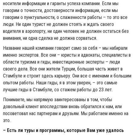
носители информации и гаранты успеха компании. Если мы
говорим о точности, достоверности информации, если мы
говорим о пунктуальности, о слаженности работы – то это все
люди. Ни один турист не должен стоять и ждать своего
водителя в аэропорту, ни один человек не должен остаться без
внимания, ни одна сделка не должна сорваться.
Название нашей компании говорит само за себя – мы набирали
именно экспертов. Все они – юристы и адвокаты, специалисты в
области туризма и гиды, инвестиционные эксперты – люди
своего дела. Все они жители Турции, большая часть живет в
Стамбуле и строит здесь карьеру. Они все с именами и большим
опытом работы. Наши гиды, я в этом уверен, – это самые
лучшие гиды в Стамбуле, со стажем работы до 23 лет.
Понимаете, мы напрямую заинтересованы в том, чтобы
довольный клиент впоследствии вновь обратился к нам, или
посоветовал нас партнерам и друзьям. Мы работаем именно на
это.
– Есть ли туры и программы, которые Вам уже удалось