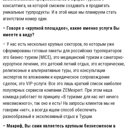
консалтинга, на которой сможем создавать и продвигать
уникальные турпродукты. И в этой нише мы планируем стать
агентством номер один.
– Говоря о «крупной площадке», какие именно услуги Вы
имеете в виду?
– У нас есть несколько крупных секторов, по которым уже
сформированы готовые пакеты для российских туроператоров:
это бизнес-туризм (MICE), это медицинский туризм и санаторно-
курортное лечение, это детский летний отдых, это исторические,
религиозные и альтернативные туры, это консультации
экспертов по вложениям и юридическое сопровождение
сделок, это VIP-услуги. Все это лишь краткий список наиболее
популярных сервисов компании ZEMexpert. При этом наша
команда работает по принципу «В туризме для нас нет ничего
невозможного»; так оно и есть! На запросы клиентов мы не
говорим «нет», а всегда ищем способ обеспечить
разнообразный и эксклюзивный отдых в Турции.
– Маариф, Вы сами являетесь крупным бизнесменом в