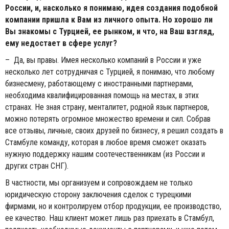
России, и, насколько я понимаю, идея создания подобной
компании пришла к Вам из личного опыта. Но хорошо ли
Вы знакомы с Турцией, ее рынком, и что, на Ваш взгляд,
ему недостает в сфере услуг?
– Да, вы правы. Имея несколько компаний в России и уже
несколько лет сотрудничая с Турцией, я понимаю, что любому
бизнесмену, работающему с иностранными партнерами,
необходима квалифицированная помощь на местах, в этих
странах. Не зная страну, менталитет, родной язык партнеров,
можно потерять огромное множество времени и сил. Собрав
все отзывы, личные, своих друзей по бизнесу, я решил создать в
Стамбуле команду, которая в любое время сможет оказать
нужную поддержку нашим соотечественникам (из России и
других стран СНГ).
В частности, мы организуем и сопровождаем не только
юридическую сторону заключения сделок с турецкими
фирмами, но и контролируем отбор продукции, ее производство,
ее качество. Наш клиент может лишь раз приехать в Стамбул,