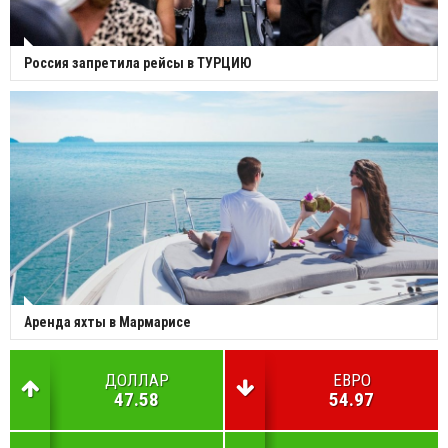
Россия запретила рейсы в ТУРЦИЮ
Аренда яхты в Мармарисе
ДОЛЛАР
ЕВРО
47.58
54.97