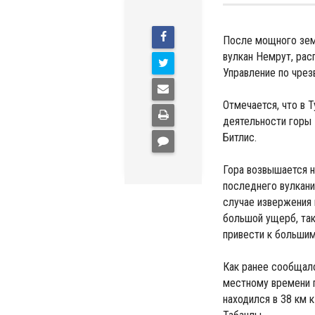
После мощного зем
вулкан Немрут, рас
Управление по чрез
Отмечается, что в 
деятельности горы
Битлис.
Гора возвышается н
последнего вулкани
случае извержения
большой ущерб, так
привести к больши
Как ранее сообщало
местному времени 
находился в 38 км 