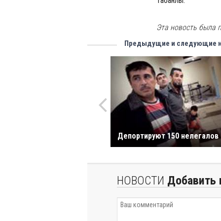
Табанлы.
Эта новость была п
Предыдущие и следующие 
Депортируют 150 нелегалов
НОВОСТИ
Добавить 