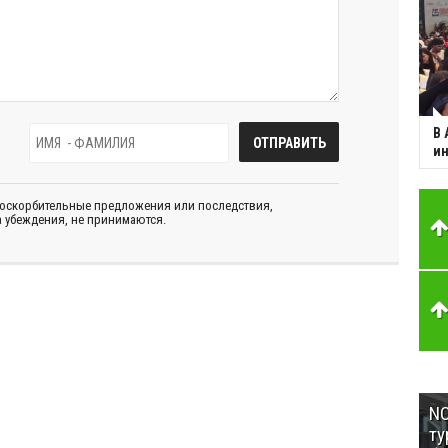
В 
ин
 оскорбительные предложения или последствия,
 убеждения, не принимаются.
NC
ту