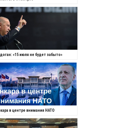
доган: «15 июля не будет забыто»
кара в центре внимания НАТО