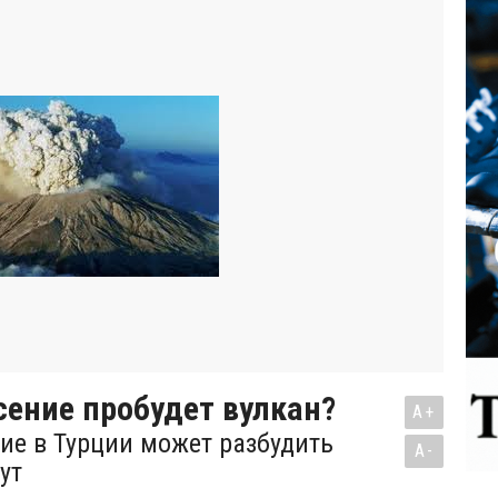
ение пробудет вулкан?
A+
ие в Турции может разбудить
A-
ут