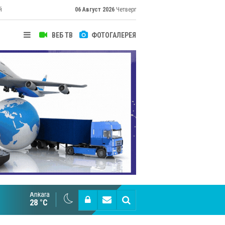
й
06 Август 2026
Четверг
ВЕБ ТВ
ФОТОГАЛЕРЕЯ
Ankara
Великий Шёлковый путь объединяет таланты в
28 °C