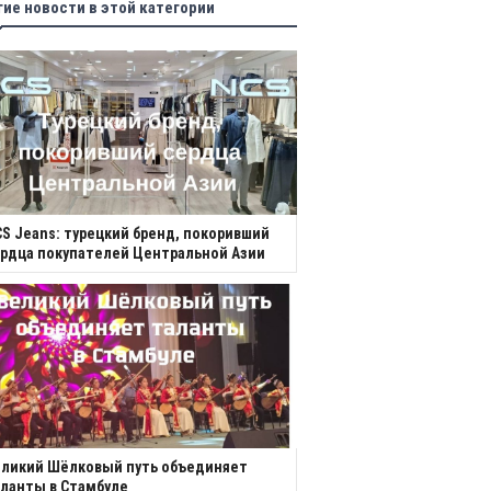
гие новости в этой категории
S Jeans: турецкий бренд, покоривший
рдца покупателей Центральной Азии
еликий Шёлковый путь объединяет
ланты в Стамбуле