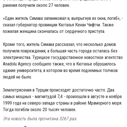
ранения получили около 27 человек.
«Один житель Симава запаниковал и, выпрыгнув из окна, погиб», -
сказал губернатор провинции Кютахья Кенан Чифтчи. Также
пожилая женщина скончалась от сердечного приступа.
Кроме того, житель Симава рассказал, что несколько домов
получили повреждения, а большая часть города осталась без
электричества. Турецкое государственное новостное агентство
Anadolu Agency сообщило также, что в Кютахье обрушилось
здание университета, в котором во время подземных толчков
людей не было.
Землетрясения в Турции происходят достаточно часто. Два
самых мощных - магнитудой 7,4 - произошли в августе и ноябре
1999 года на северо-западе страны в районе Мраморного моря.
Тогда погибли около 20 тысяч человек.
Эта новость была прочитана 3267 раз.