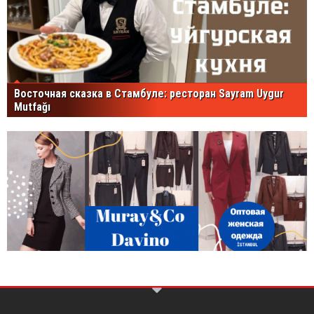
Восточная сказка в Стамбуле: ресторан Sayram Uygur
Mutfağı