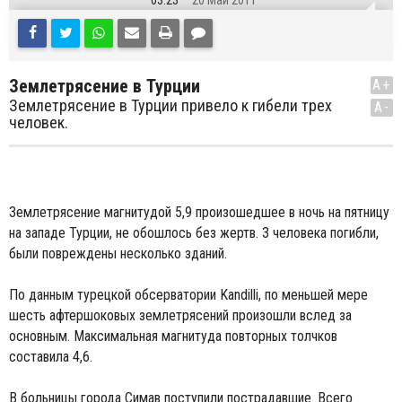
03:23
20 Май 2011
Землетрясение в Турции
A+
Землетрясение в Турции привело к гибели трех
A-
человек.
Землетрясение магнитудой 5,9 произошедшее в ночь на пятницу
на западе Турции, не обошлось без жертв. 3 человека погибли,
были повреждены несколько зданий.
По данным турецкой обсерватории Kandilli, по меньшей мере
шесть афтершоковых землетрясений произошли вслед за
основным. Максимальная магнитуда повторных толчков
составила 4,6.
В больницы города Симав поступили пострадавшие. Всего