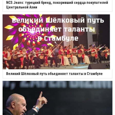
NCS Jeans: турецкий бренд, покоривший сердца покупателей
Центральной Азии
Великий Шёлковый путь объединяет таланты в Стамбуле