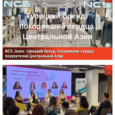
NCS Jeans: турецкий бренд, покоривший сердца
покупателей Центральной Азии