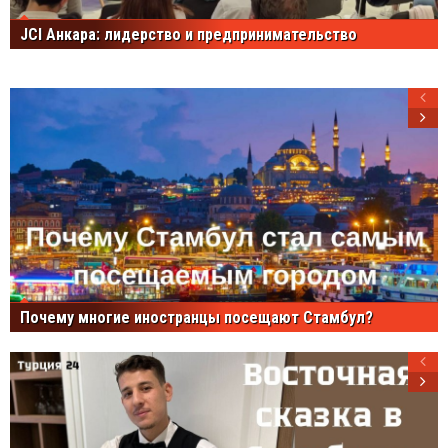
JCI Анкара: лидерство и предпринимательство
Почему многие иностранцы посещают Стамбул?