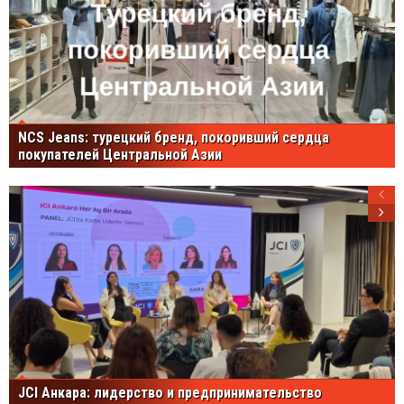
NCS Jeans: турецкий бренд, покоривший сердца
покупателей Центральной Азии
JCI Анкара: лидерство и предпринимательство