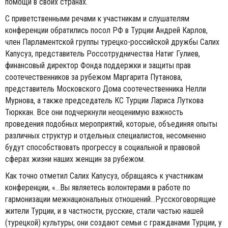
помощи в своих странах.
С приветственными речами к участникам и слушателям
конференции обратились посол РФ в Турции Андрей Карлов,
член Парламентской группы турецко-российской дружбы Салих
Капусуз, представитель Россотрудничества Натиг Гулиев,
финансовый директор Фонда поддержки и защиты прав
соотечественников за рубежом Маргарита Путанова,
представитель Московского Дома соотечественника Нелли
Мурнова, а также председатель КС Турции Лариса Луткова
Тюрккан. Все они подчеркнули неоценимую важность
проведения подобных мероприятий, которые, объединяя опыты
различных структур и отдельных специалистов, несомненно
будут способствовать прогрессу в социальной и правовой
сферах жизни наших женщин за рубежом.
Как точно отметил Салих Капусуз, обращаясь к участникам
конференции, «…Вы являетесь волонтерами в работе по
гармонизации межнациональных отношений…Русскоговорящие
жители Турции, и в частности, русские, стали частью нашей
(турецкой) культуры; они создают семьи с гражданами Турции, у