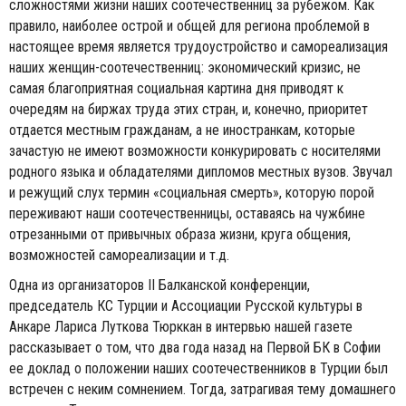
сложностями жизни наших соотечественниц за рубежом. Как
правило, наиболее острой и общей для региона проблемой в
настоящее время является трудоустройство и самореализация
наших женщин-соотечественниц: экономический кризис, не
самая благоприятная социальная картина дня приводят к
очередям на биржах труда этих стран, и, конечно, приоритет
отдается местным гражданам, а не иностранкам, которые
зачастую не имеют возможности конкурировать с носителями
родного языка и обладателями дипломов местных вузов. Звучал
и режущий слух термин «социальная смерть», которую порой
переживают наши соотечественницы, оставаясь на чужбине
отрезанными от привычных образа жизни, круга общения,
возможностей самореализации и т.д.
Одна из организаторов II Балканской конференции,
председатель КС Турции и Ассоциации Русской культуры в
Анкаре Лариса Луткова Тюрккан в интервью нашей газете
рассказывает о том, что два года назад на Первой БК в Софии
ее доклад о положении наших соотечественников в Турции был
встречен с неким сомнением. Тогда, затрагивая тему домашнего