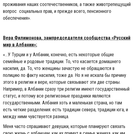
проживания наших соотечественников, а также животрепещущий
вопрос социальных прав, и прежде всего, пенсионного
обеспечения».
Вера Филимонова, зампредседателя сообщества «Русский
мир в Албании»:
«…У Турции и у Албании, конечно, есть некоторые общие
семейные и родовые традиции. То, что касается домашнего
насилия, да. То, что женщины зачастую не обращаются в
полицию по факту насилия, тоже да. Но я не искала бы причину
этого в религии и вере, которые связывают эти две страны.
Например, в Албании сразу три религии имеют государственный
статус, и потому все религиозные праздники являются
государственными. Албания хоть и маленькая страна, но там
есть четкие разделения: есть традиции севера, традиции юга, и
между ними чувствуется разница.
Меня часто спрашивают девушки, которые планируют связать
свою жизнь с албанцем, как их примут в семье жениха, как им