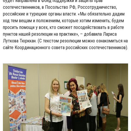
будет направлена в Фонд поддержки и защиты прав
соотечественников, в Посольство РФ, Россотрудничество,
российские и турецкие органы власти. «Мы обязательно дадим
ход тем вещам и положениям, которые хотим изменить; будем
просить помощи у всех, кто сможет посодействовать в работе
пунктов нашей резолюции на практике», – добавила Лариса
Луткова Тюрккан. (С текстом резолюции можно ознакомиться на
сайте Координационного совета российских соотечественников).