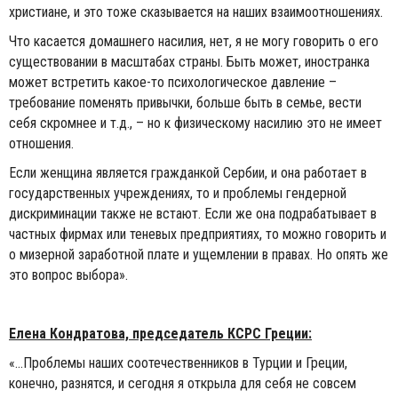
христиане, и это тоже сказывается на наших взаимоотношениях.
Что касается домашнего насилия, нет, я не могу говорить о его
существовании в масштабах страны. Быть может, иностранка
может встретить какое-то психологическое давление –
требование поменять привычки, больше быть в семье, вести
себя скромнее и т.д., – но к физическому насилию это не имеет
отношения.
Если женщина является гражданкой Сербии, и она работает в
государственных учреждениях, то и проблемы гендерной
дискриминации также не встают. Если же она подрабатывает в
частных фирмах или теневых предприятиях, то можно говорить и
о мизерной заработной плате и ущемлении в правах. Но опять же
это вопрос выбора».
Елена Кондратова, председатель КСРС Греции:
«...Проблемы наших соотечественников в Турции и Греции,
конечно, разнятся, и сегодня я открыла для себя не совсем