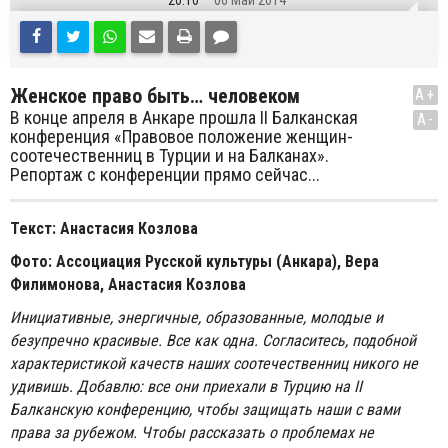
20:10
06 Май 2014
Женское право быть… человеком
A+
В конце апреля в Анкаре прошла II Балканская
A-
конференция «Правовое положение женщин-
соотечественниц в Турции и на Балканах».
Репортаж с конференции прямо сейчас...
Текст: Анастасия Козлова
Фото:
Ассоциация Русской культуры (Анкара), Вера
Филимонова, Анастасия Козлова
Инициативные, энергичные, образованные, молодые и
безупречно красивые. Все как одна. Согласитесь, подобной
характеристикой качеств наших соотечественниц никого не
удивишь. Добавлю: все они приехали в Турцию на II
Балканскую конференцию, чтобы защищать наши с вами
права за рубежом. Чтобы рассказать о проблемах не