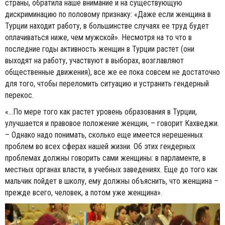
страны, обратила наше внимание и на существующую
дискриминацию по половому признаку: «Даже если женщина в
Турции находит работу, в большинстве случаях ее труд будет
оплачиваться ниже, чем мужской». Несмотря на то что в
последние годы активность женщин в Турции растет (они
выходят на работу, участвуют в выборах, возглавляют
общественные движения), все же ее пока совсем не достаточно
для того, чтобы переломить ситуацию и устранить гендерный
перекос.
«…По мере того как растет уровень образования в Турции,
улучшается и правовое положение женщин, – говорит Кахведжи.
– Однако надо понимать, сколько еще имеется нерешенных
проблем во всех сферах нашей жизни. Об этих гендерных
проблемах должны говорить сами женщины: в парламенте, в
местных органах власти, в учебных заведениях. Еще до того как
мальчик пойдет в школу, ему должны объяснить, что женщина –
прежде всего, человек, а потом уже женщина».