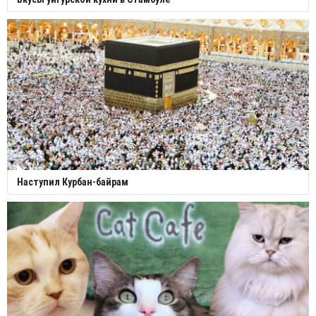
Наступил Курбан-байрам