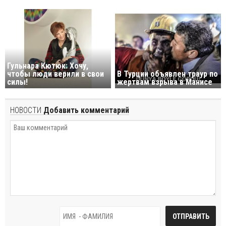
Гульнара Кютюк: Хочу,
чтобы люди верили в свои
В Турции объявлен траур по
силы!
жертвам взрыва в Манисе
НОВОСТИ
Добавить комментарий