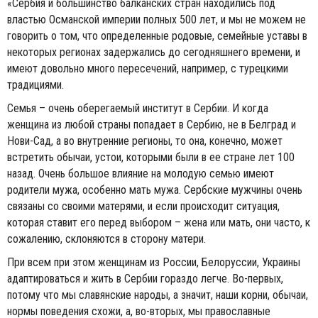
«Сербия и большинство балканских стран находились под
властью Османской империи полных 500 лет, и мы не можем не
говорить о том, что определенные родовые, семейные уставы в
некоторых регионах задержались до сегодняшнего времени, и
имеют довольно много пересечений, например, с турецкими
традициями.
Семья – очень оберегаемый институт в Сербии. И когда
женщина из любой страны попадает в Сербию, не в Белград и
Нови-Сад, а во внутренние регионы, то она, конечно, может
встретить обычаи, устои, которыми были в ее стране лет 100
назад. Очень большое влияние на молодую семью имеют
родители мужа, особенно мать мужа. Сербские мужчины очень
связаны со своими матерями, и если происходит ситуация,
которая ставит его перед выбором – жена или мать, они часто, к
сожалению, склоняются в сторону матери.
При всем при этом женщинам из России, Белоруссии, Украины
адаптироваться и жить в Сербии гораздо легче. Во-первых,
потому что мы славянские народы, а значит, наши корни, обычаи,
нормы поведения схожи, а, во-вторых, мы православные