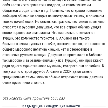
себя вести и что привезти в подарок, на каком языке им
общаться с родителями и т.д. Понятно, что старшее поколение
албанцев обычно не говорит на иностранных языках, в основном
только по-албански. Но семьи, как правило, настолько позитивно
относятся к русским девушкам, что все страхи обычно уходят
после первого же знакомства. Что нас сильно отличает от
Турции, это количество туристов. В Албании нет такого
большого числа русских гостей и, соответственно, нет какого-то
общего массового негатива к нации, нет и стереотипов в
отношении русских женщин. Девушки не приезжают в Албанию
так массово и за развлечениями (как в Турцию), они приезжают
ради одного-единственного мужчины, которого они полюбили. К
тому же по старой дружбе Албании и СССР даже самые
традиционные семьи жениха обычно встречают наших девушек
очень приветливо и тепло».
Эта новость была прочитана 5686 раз.
Предыдущие и следующие новости