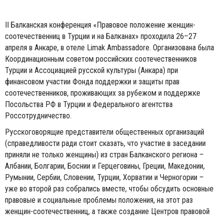
II Балканская конференция «Правовое положение женщин-
соотечественниц в Турции и на Балканах» проходила 26–27
апреля в Анкаре, в отеле Limak Ambassadore. Организована была
Координационным советом российских соотечественников
Турции и Ассоциацией русской культуры (Анкара) при
финансовом участии Фонда поддержки и защиты прав
соотечественников, проживающих за рубежом и поддержке
Посольства РФ в Турции и Федерального агентства
Россотрудничество.
Русскоговорящие представители общественных организаций
(справедливости ради стоит сказать, что участие в заседании
приняли не только женщины) из стран Балканского региона –
Албании, Болгарии, Боснии и Герцеговины, Греции, Македонии,
Румынии, Сербии, Словении, Турции, Хорватии и Черногории –
уже во второй раз собрались вместе, чтобы обсудить основные
правовые и социальные проблемы положения, на этот раз
женщин-соотечественниц, а также создание Центров правовой