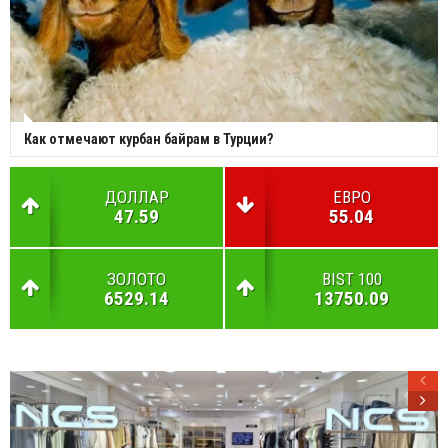
Как отмечают курбан байрам в Турции?
ДОЛЛАР
ЕВРО
47.59
55.04
ЗОЛОТО
BIST 100
6529.14
13750.09