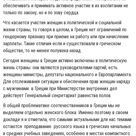
обеспечивать и принимать активное участие в их воспитании не
только по закону, но и по зову сердца.
Что касается участия женщин в политической и социальной
жизни страны, то говоря в целом, в Греции нет ограничений по
гендерному признаку при приеме на работу или при начислении
зарплаты. Такие отличия если и существовали в греческом
обществе, то не менее полувека назад.
Сегодня женщины в Греции активно включены в политическую
жизнь страны: они являются руководителями партий, есть
женщины-министры, депутаты национального и Европарламента.
Для отслеживания ситуации и обеспечения прав женщин наряду
с мужчинами в Греции при Министерстве внутренних дел
действует Генеральный секретариат равенства полов.
В общей проблематике соотечественников в Греции мы не
выделяем отдельно женского блока. Именно поэтому в своем
докладе я и отметила, что самыми актуальными для нас темами
остаются преподавание русского языка в греческих начальных
и средних учебных заведениях, особенно в местах компактного