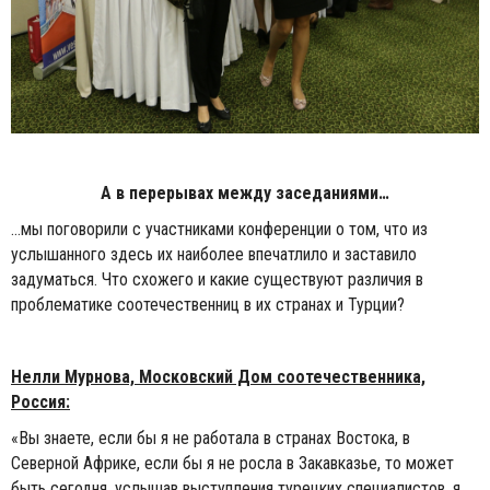
А в перерывах между заседаниями…
…мы поговорили с участниками конференции о том, что из
услышанного здесь их наиболее впечатлило и заставило
задуматься. Что схожего и какие существуют различия в
проблематике соотечественниц в их странах и Турции?
Нелли Мурнова, Московский Дом соотечественника,
Россия:
«Вы знаете, если бы я не работала в странах Востока, в
Северной Африке, если бы я не росла в Закавказье, то может
быть сегодня, услышав выступления турецких специалистов, я