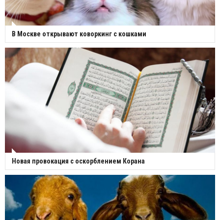
В Москве открывают коворкинг с кошками
Новая провокация с оскорблением Корана