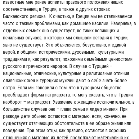
известные мне ранее аспекты правового положения наших
соотечественниц в Турции, а также в других странах
Балканского региона. К счастью, в Греции мы не сталкиваемся
часто с такими проблемами, как домашнее насилие. Наверняка, в
отдельных семьях оно существует, но таких вопиющих и
печальных случаев, о которых мы слышали сегодня в Турции,
явно не существует. Это объясняется, безусловно, и единой
верой, и общими историческими, духовными, культурными
традициями и, как результат, похожими семейными ценностями
русского и греческого народов. В случае с Турцией –
национальные, этнические, культурные и религиозные отличия
славянских жен и турецких мужчин дают о себе знать более
остро. Если мы говорили о том, что в турецком обществе
преобладает форма патриархата, то могу сказать, что в Греции
наоборот – матриархат. Уважение к женщине исключительное, в
большинстве случаев она – глава семьи и лидер мнения. При
разводе дети обычно остаются с матерью, если, конечно, не
существует отягчающих обстоятельств в ее образе жизни или
поведения. При этом отцы, как правило, остаются в хороших
отношениях с матерью их детей, продолжают материально их