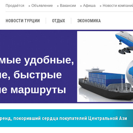
Продаётся
Объявление
Вакансии
Афиша
Новости компани
НОВОСТИ ТУРЦИИ
ОТДЫХ
ЭКОНОМИКА
ТУРЕЦКАЯ КУХНЯ
КУЛЬТУРА
ОБЩЕСТВО
ЦЕНТРАЛЬНАЯ АЗИЯ
МНЕНИE
АНТАЛЬЯ
мировые рынки