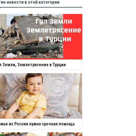
гие новости в этой категории
л Земли, Землетрясение в Турции
мье из России нужна срочная помощь