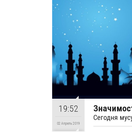
Значимос
19:52
Сегодня мус
02 Апрель 2019