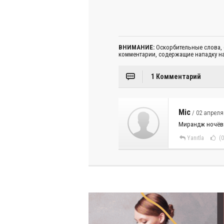
ВНИМАНИЕ:
Оскорбительные слова,
комментарии, содержащие нападку на
1 Комментарий
Mic
/ 02 апреля
Мирандж ночёвка
Yanıtla
(0