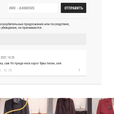
 оскорбительные предложения или последствия,
 убеждения, не принимаются.
 2021 14:25
, сам Ул приде несе харог бува песен, аля.
)
(0)