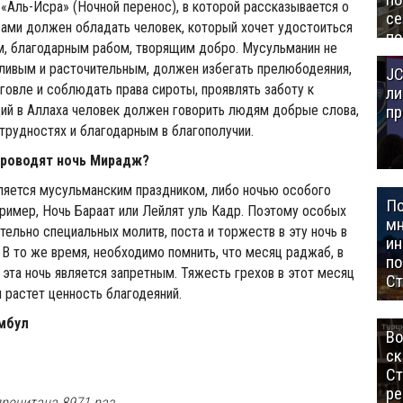
 «Аль-Исра» (Ночной перенос), в которой рассказывается о
се
вами должен обладать человек, который хочет удостоиться
по
м, благодарным рабом, творящим добро. Мусульманин не
Це
ливым и расточительным, должен избегать прелюбодеяния,
JC
Аз
говле и соблюдать права сироты, проявлять заботу к
ли
пр
ий в Аллаха человек должен говорить людям добрые слова,
трудностях и благодарным в благополучии.
проводят ночь Мирадж?
ляется мусульманским праздником, либо ночью особого
П
апример, Ночь Бараат или Лейлят уль Кадр. Поэтому особых
мн
тельно специальных молитв, поста и торжеств в эту ночь в
ин
. В то же время, необходимо помнить, что месяц раджаб, в
п
эта ночь является запретным. Тяжесть грехов в этот месяц
Ст
и растет ценность благодеяний.
мбул
Во
ск
Ст
ре
рочитана 8971 раз.