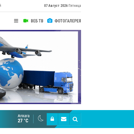
й
07 Август 2026
Пятница
ВЕБ ТВ
ФОТОГАЛЕРЕЯ
Ankara
Великий Шёлковый путь объединяет таланты в
27 °C