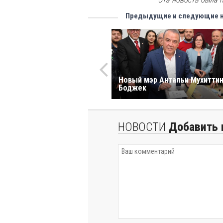
Предыдущие и следующие 
Новый мэр Антальи Мухитти
Боджек
НОВОСТИ
Добавить 