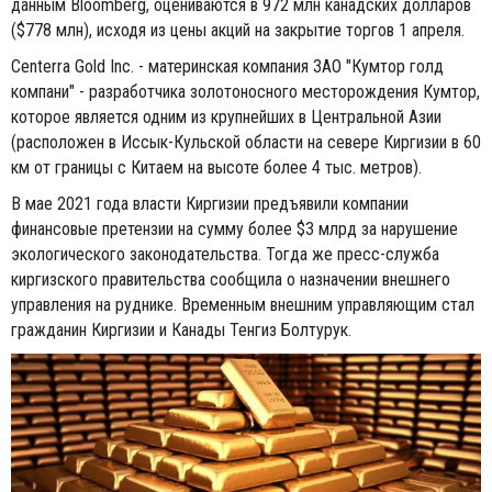
данным Bloomberg, оцениваются в 972 млн канадских долларов
($778 млн), исходя из цены акций на закрытие торгов 1 апреля.
Centerra Gold Inc. - материнская компания ЗАО "Кумтор голд
компани" - разработчика золотоносного месторождения Кумтор,
которое является одним из крупнейших в Центральной Азии
(расположен в Иссык-Кульской области на севере Киргизии в 60
км от границы с Китаем на высоте более 4 тыс. метров).
В мае 2021 года власти Киргизии предъявили компании
финансовые претензии на сумму более $3 млрд за нарушение
экологического законодательства. Тогда же пресс-служба
киргизского правительства сообщила о назначении внешнего
управления на руднике. Временным внешним управляющим стал
гражданин Киргизии и Канады Тенгиз Болтурук.