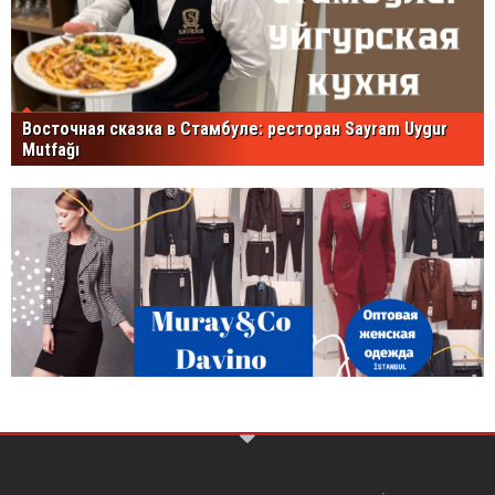
Восточная сказка в Стамбуле: ресторан Sayram Uygur
Mutfağı