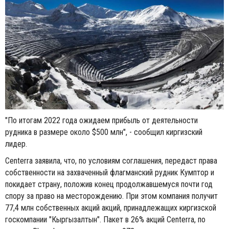
"По итогам 2022 года ожидаем прибыль от деятельности
рудника в размере около $500 млн", - сообщил киргизский
лидер.
Centerra заявила, что, по условиям соглашения, передаст права
собственности на захваченный флагманский рудник Кумптор и
покидает страну, положив конец продолжавшемуся почти год
спору за право на месторождению. При этом компания получит
77,4 млн собственных акций акций, принадлежащих киргизской
госкомпании "Кыргызалтын". Пакет в 26% акций Centerra, по