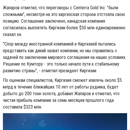
Жапаров отметил, что переговоры с Centerra Gold Inc. "были
сложными", несмотря на это киргизская сторона отстояла свою
позицию. Соглашение заключено, канадская компания
согласилась выплатить Киргизии более $50 млн единовременно
сказал он.
"Спор между иностранной компанией и Киргизией пытались
представить как дикий захват компании, но мы справились с
задачей по заключении мирового соглашения на наших условиях.
Решение по Кумтору - это только начало пути к стабильному
развитию страны", - отметил президент Киргизии
По оценкам специалистов, Киргизия сможет извлечь около $5
млрд в течение ближайших 10 лет от работы рудника, будет
добыто до 200 тонн золота, добавил Жапаров и отметил, что
чистая прибыль компании за семь месяцев прошлого года
составила $323 млн.