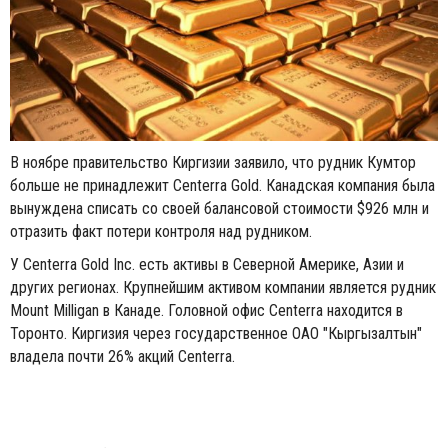
В ноябре правительство Киргизии заявило, что рудник Кумтор
больше не принадлежит Centerra Gold. Канадская компания была
вынуждена списать со своей балансовой стоимости $926 млн и
отразить факт потери контроля над рудником.
У Centerra Gold Inc. есть активы в Северной Америке, Азии и
других регионах. Крупнейшим активом компании является рудник
Mount Milligan в Канаде. Головной офис Centerra находится в
Торонто. Киргизия через государственное ОАО "Кыргызалтын"
владела почти 26% акций Centerra.