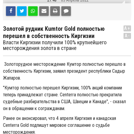
21:48
05 Апрель 2022
Золотой рудник Kumtor Gold полностью
A+
перешел в собственность Киргизии
A-
Власти Киргизии получили 100% крупнейшего
месторождения золота в стране
Золоторудное месторождение Кумтор полностью перешло в
собственность Киргизии, заявил президент республики Садыр
Жапаров.
"Кумтор полностью перешел Киргизии, 100% акций компании
теперь принадлежат стране. Centerra полностью прекратила
судебные разбирательства в США, Швеции и Канаде", - сказал
он в обращении к согражданам.
Ранее он анонсировал, что 4 апреля Киргизия и канадская
Centerra Gold подпишут мировое соглашение о судьбе
месторождения.