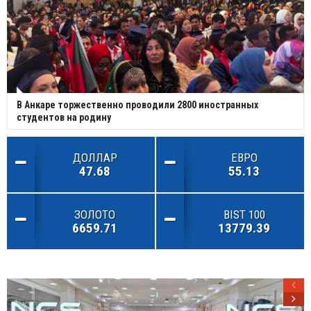
В Анкаре торжественно проводили 2800 иностранных
студентов на родину
ДОЛЛАР
ЕВРО
47.68
55.13
ЗОЛОТО
BIST 100
6659.71
13779.39