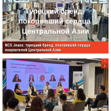
NCS Jeans: турецкий бренд, покоривший сердца
покупателей Центральной Азии