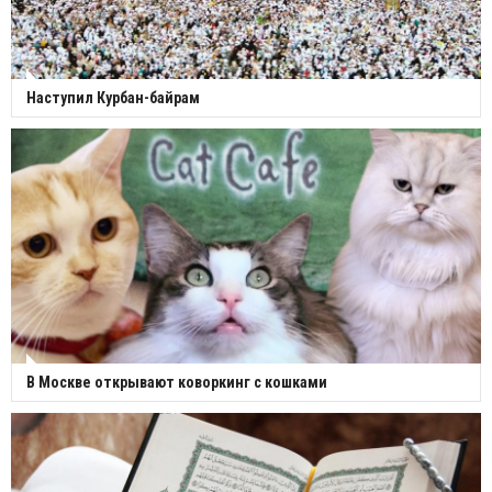
Наступил Курбан-байрам
В Москве открывают коворкинг с кошками