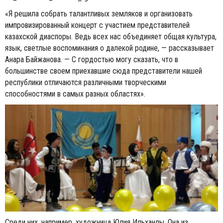
«Я решила собрать талантливых земляков и организовать
импровизированный концерт с участием представителей
казахской диаспоры. Ведь всех нас объединяет общая культура,
язык, светлые воспоминания о далекой родине, — рассказывает
Анара Байжанова. — С гордостью могу сказать, что в
большинстве своем приехавшие сюда представители нашей
республики отличаются различными творческими
способностями в самых разных областях».
Среди них, например, художница Юлия Ильханлы. Она из