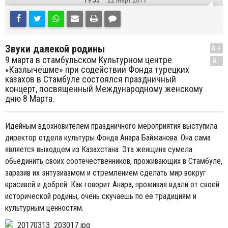
19:53
22 Март 2017
Звуки далекой родины
A+
9 марта в стамбульском Kультурном центре
A-
«Казлычешме» при содействии Фонда турецких
казахов в Стамбуле состоялся праздничный
концерт, посвященный Международному женскому
дню 8 Марта.
Идейным вдохновителем праздничного мероприятия выступила
директор отдела культуры Фонда Анара Байжанова. Она сама
является выходцем из Казахстана. Эта женщина сумела
обьединить своих соотечественников, проживающих в Стамбуле,
заразив их энтузиазмом и стремлением сделать мир вокруг
красивей и добрей. Как говорит Анара, проживая вдали от своей
исторической родины, очень скучаешь по ее традициям и
культурным ценностям.