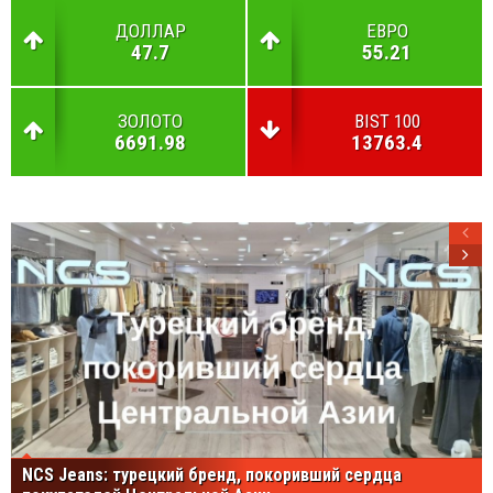
ДОЛЛАР
ЕВРО
47.7
55.21
ЗОЛОТО
BIST 100
6691.98
13763.4
NCS Jeans: турецкий бренд, покоривший сердца