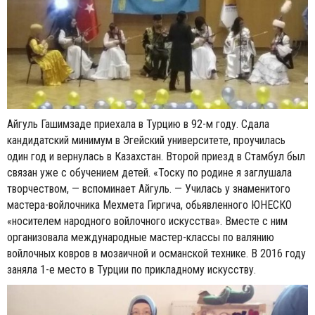
Айгуль Гашимзаде приехала в Турцию в 92-м году. Сдала
кандидатский минимум в Эгейский университете, проучилась
один год и вернулась в Казахстан. Второй приезд в Стамбул был
связан уже с обучением детей. «Тоску по родине я заглушала
творчеством, — вспоминает Айгуль. — Училась у знаменитого
мастера-войлочника Мехмета Гиргича, обьявленного ЮНЕСКО
«носителем народного войлочного искусства». Вместе с ним
организовала международные мастер-классы по валянию
войлочных ковров в мозаичной и османской технике. В 2016 году
заняла 1-е место в Турции по прикладному искусству.