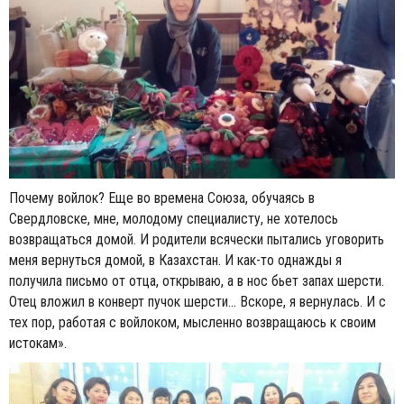
Почему войлок? Еще во времена Союза, обучаясь в
Свердловске, мне, молодому специалисту, не хотелось
возвращаться домой. И родители всячески пытались уговорить
меня вернуться домой, в Казахстан. И как-то однажды я
получила письмо от отца, открываю, а в нос бьет запах шерсти.
Отец вложил в конверт пучок шерсти... Вскоре, я вернулась. И с
тех пор, работая с войлоком, мысленно возвращаюсь к своим
истокам».