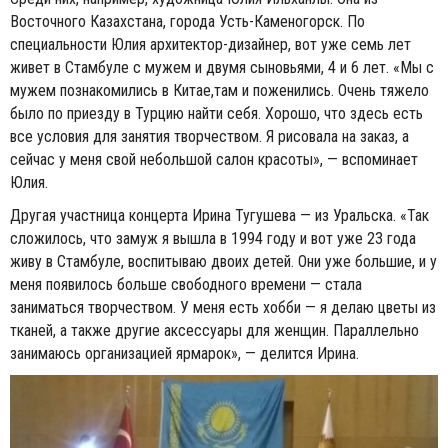
Восточного Казахстана, города Усть-Каменогорск. По
специальности Юлия архитектор-дизайнер, вот уже семь лет
живет в Стамбуле с мужем и двумя сыновьями, 4 и 6 лет. «Мы с
мужем познакомились в Китае,там и поженились. Очень тяжело
было по приезду в Турцию найти себя. Хорошо, что здесь есть
все условия для занятия творчеством. Я рисовала на заказ, а
сейчас у меня свой небольшой салон красоты», — вспоминает
Юлия.
Другая участница концерта Ирина Тугушева — из Уральска. «Так
сложилось, что замуж я вышла в 1994 году и вот уже 23 года
живу в Стамбуле, воспитываю двоих детей. Они уже большие, и у
меня появилось больше свободного времени — стала
заниматься творчеством. У меня есть хобби — я делаю цветы из
тканей, а также другие аксессуары для женщин. Параллельно
занимаюсь организацией ярмарок», — делится Ирина.