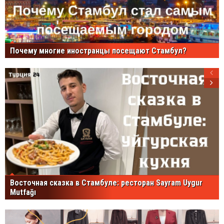
Почему многие иностранцы посещают Стамбул?
Восточная сказка в Стамбуле: ресторан Sayram Uygur
Mutfağı