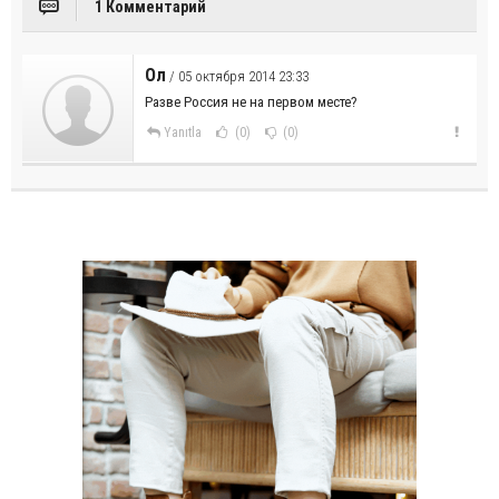
1 Комментарий
Ол
/ 05 октября 2014 23:33
Разве Россия не на первом месте?
Yanıtla
(0)
(0)