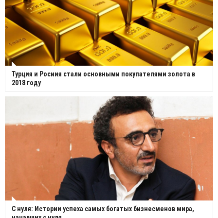
Турция и Росиия стали основными покупателями золота в
2018 году
С нуля: Истории успеха самых богатых бизнесменов мира,
начавших с нуля