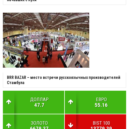
BRR BAZAR – место встречи русскоязычных производителей
Стамбула
ДОЛЛАР
ЕВРО
47.7
55.16
ЗОЛОТО
BIST 100
6679.37
13779.39