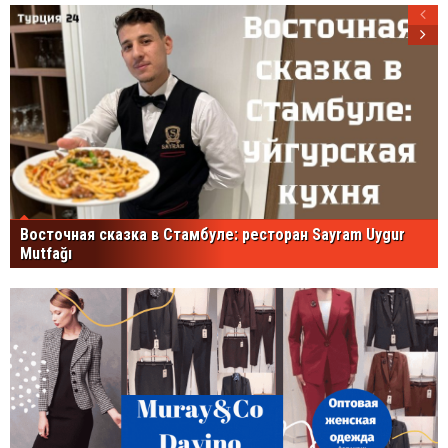
Восточная сказка в Стамбуле: ресторан Sayram Uygur
Mutfağı