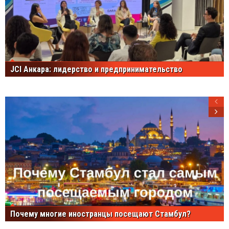
JCI Анкара: лидерство и предпринимательство
Почему многие иностранцы посещают Стамбул?