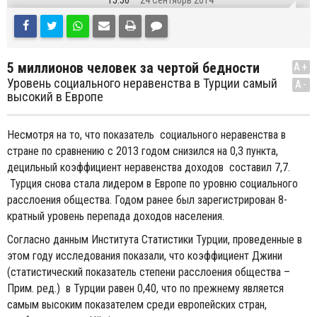
15:50
24 Сентябрь 2014
5 миллионов человек за чертой бедности
A+
Уровень социального неравенства в Турции самый
A-
высокий в Европе
Несмотря на то, что показатель социального неравенства в
стране по сравнению с 2013 годом снизился на 0,3 пункта,
децильный коэффициент неравенства доходов составил 7,7.
Турция снова стала лидером в Европе по уровню социального
расслоения общества. Годом ранее был зарегистрирован 8-
кратный уровень перепада доходов населения.
Согласно данным Института Статистики Турции, проведенные в
этом году исследования показали, что коэффициент Джини
(статистический показатель степени расслоения общества –
Прим. ред.) в Турции равен 0,40, что по прежнему является
самым высоким показателем среди европейских стран,