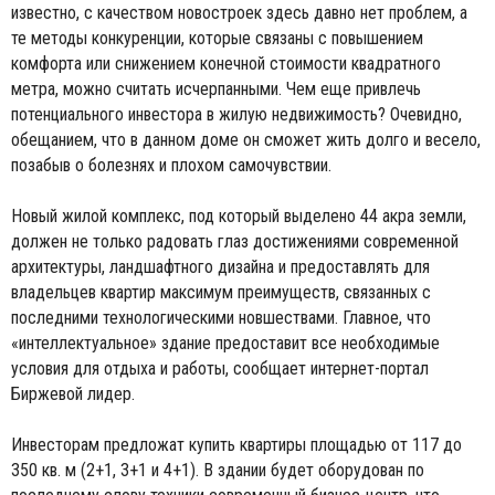
известно, с качеством новостроек здесь давно нет проблем, а
те методы конкуренции, которые связаны с повышением
комфорта или снижением конечной стоимости квадратного
метра, можно считать исчерпанными. Чем еще привлечь
потенциального инвестора в жилую недвижимость? Очевидно,
обещанием, что в данном доме он сможет жить долго и весело,
позабыв о болезнях и плохом самочувствии.
Новый жилой комплекс, под который выделено 44 акра земли,
должен не только радовать глаз достижениями современной
архитектуры, ландшафтного дизайна и предоставлять для
владельцев квартир максимум преимуществ, связанных с
последними технологическими новшествами. Главное, что
«интеллектуальное» здание предоставит все необходимые
условия для отдыха и работы, сообщает интернет-портал
Биржевой лидер.
Инвесторам предложат купить квартиры площадью от 117 до
350 кв. м (2+1, 3+1 и 4+1). В здании будет оборудован по