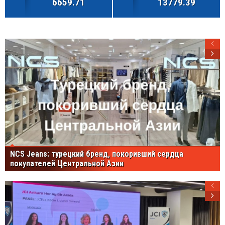
6659.71
13779.39
NCS Jeans: турецкий бренд, покоривший сердца
покупателей Центральной Азии