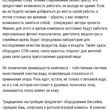
последнему слову техники современный бизнес-центр, что
предоставит возможность работать, не выходя из здания. Если
вы не будете часами добираться до места своей работы, а
потом столько же времени – обратно, у вас появится
возможность заняться собой, - утверждают авторы проекта.
Именно для этого в жилом комплексе постоянно будут работать
персональные фитнес-консультанты, диетологи, медсестры и
семейные врачи, будет оборудована лаборатория для
исследования качества продуктов, воды и воздуха. Также здесь
оборудуют СПА-салон, салон красоты, откроют для жителей
дома свою школу приготовления здоровой пищи.
Из технических преимуществ комплекса – собственная система
качественной очистки воды, позволяющая отказаться от
применения хлора. Речь идет, кстати, не только о питьевой воде,
но и о той, которая поступает в душевые, поскольку хлор,
оказывается, плохо влияет на кожу.
Традиционно застройщик предлагает оборудование бассейна,
турецких бань, спортзала и детской игровой комнаты. И конечно