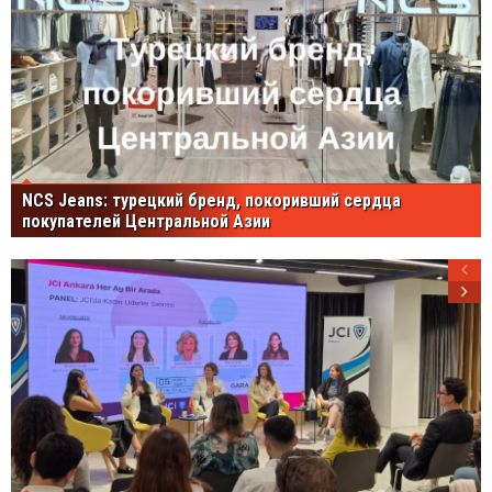
NCS Jeans: турецкий бренд, покоривший сердца
покупателей Центральной Азии