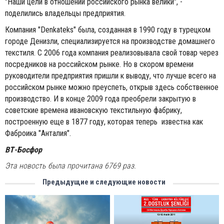
"Наши цели в отношении российского рынка велики", -
поделились владельцы предприятия.
Компания "Denkateks" была, созданная в 1990 году в турецком
городе Денизли, специализируется на производстве домашнего
текстиля. С 2006 года компания реализовывала свой товар через
посредников на российском рынке. Но в скором времени
руководители предприятия пришли к выводу, что лучше всего на
российском рынке можно преуспеть, открыв здесь собственное
производство. И в конце 2009 года преобрели закрытую в
советские времена ивановскую текстильную фабрику,
построенную еще в 1877 году, которая теперь известна как
Фаброика "Анталия".
ВТ-Босфор
Эта новость была прочитана 6769 раз.
Предыдущие и следующие новости