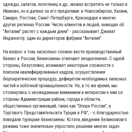
одежды, халатов, полотенец и др., можно встретить не только в
Иваново, но и далеко за его пределами: в Новосибирске, Казани,
Самаре, Ростове, Санкт-Петербурге, Краснодаре и многих
других регионах России. Число клиентов и людей, знающих об
"Анталии" растет с каждым днем" - рассказывает Джеват
Инджеоглу, один из директоров фабрики "Анталия".
На вопрос о том, насколько сложно вести производственный
бизнес в России, бизнесмены отвечают неоднозначно. С одной
стороны, безусловно, возникают некоторые сложности с
поиском квалифицированных кадров, осуществления
бюрократических процедур, дефицитом необходимых запасных
частей и побочной промышленности. Но, в то же время, мы
столкнулись с неожиданным вниманием и интересом к нам со
стороны Администрации района, города и области,
общественных организаций, таких как "Опора России", и
Торгового Представительсвта Турции в РФ", - с благодарностью
поведали турецкие бизнесмены. Кстати, введение безвизововго
режима тоже значительно упростило решение многих задач.