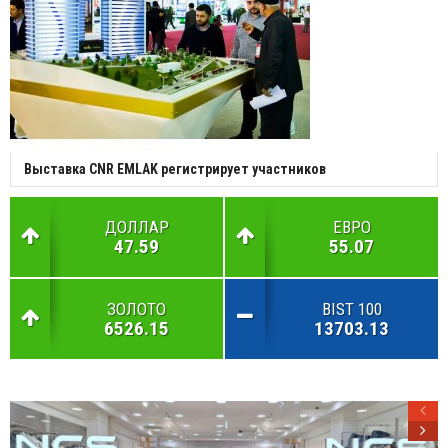
Выставка CNR EMLAK регистрирует участников
ДОЛЛАР
ЕВРО
47.59
55.07
ЗОЛОТО
BIST 100
6526.15
13703.13