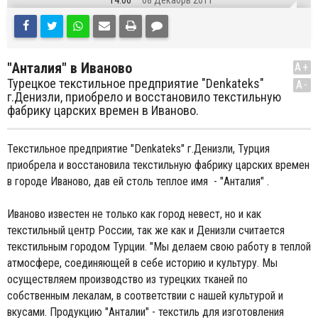
14:06
08 Декабрь 2011
"Анталия" в Иваново
A+
Турецкое текстильное предприятие "Denkateks"
A-
г.Денизли, приобрело и восстановило текстильную
фабрику царских времен в Иваново.
Текстильное предприятие "Denkateks" г.Денизли, Турция
приобрела и восстановила текстильную фабрику царских времен
в городе Иваново, дав ей столь теплое имя - "Анталия" .
Иваново известен не только как город невест, но и как
текстильный центр России, так же как и Денизли считается
текстильным городом Турции. "Мы делаем свою работу в теплой
атмосфере, соединяющей в себе историю и культуру. Мы
осуществляем производство из турецких тканей по
собственным лекалам, в соответствии с нашей культурой и
вкусами. Продукцию "Анталии" - текстиль для изготовления