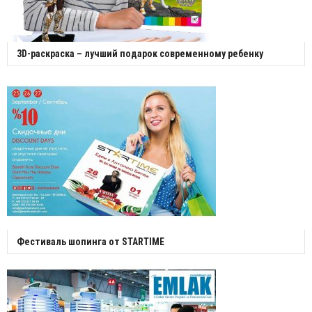
3D-раскраска – лучший подарок современному ребенку
Фестиваль шопинга от STARTIME