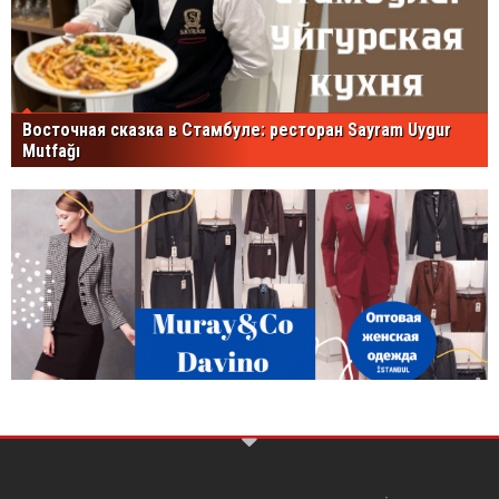
Восточная сказка в Стамбуле: ресторан Sayram Uygur
Mutfağı