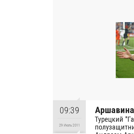
Аршавина
09:39
Турецкий "Г
полузащитни
29 Июль 2011