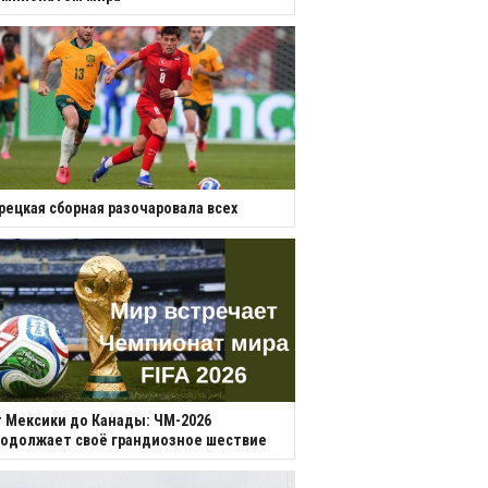
рецкая сборная разочаровала всех
 Мексики до Канады: ЧМ-2026
одолжает своё грандиозное шествие