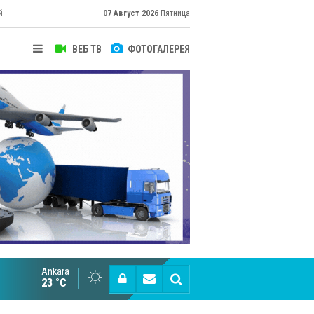
й
07 Август 2026
Пятница
ВЕБ ТВ
ФОТОГАЛЕРЕЯ
Ankara
Великий Шёлковый путь объединяет таланты в
23 °C