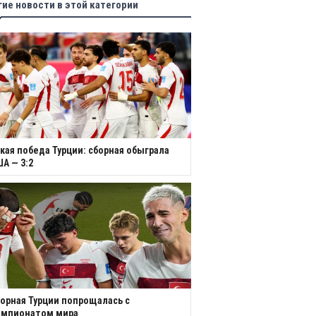
гие новости в этой категории
кая победа Турции: сборная обыграла
А — 3:2
орная Турции попрощалась с
емпионатом мира