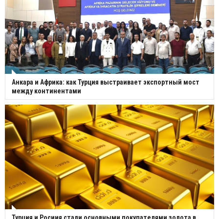
Анкара и Африка: как Турция выстраивает экспортный мост
между континентами
Турция и Росиия стали основными покупателями золота в