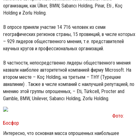
организации, как Ülker, BMW, Sabancı Holding, Pinar, Eti , Koç
Holding и Zorlu Holing.
В опросе приняли участие 14 716 человек из семи
географических регионов страны, 15 провинций, в числе которых
– 929 лидеров общественного мнения, т.е. представителей
научных кругов и профессиональных организаций.
В частности, непосредственно лидеры общественного мнения
назвали наиболее авторитетной компанией фирму Microsoft. На
втором месте – Koç Holding, на третьем – THY (Турецкие
авиалинии) . Также в числе компаний с наилучшей репутацией, по
мнению этой группы опрошенных, – Eti, Türkcell, Procter and
Gamble, BMW, Unilever, Sabancı Holding, Zorlu Holding.
Фото:
Босфор
Интересно, что основная масса опрошенных наибольшее