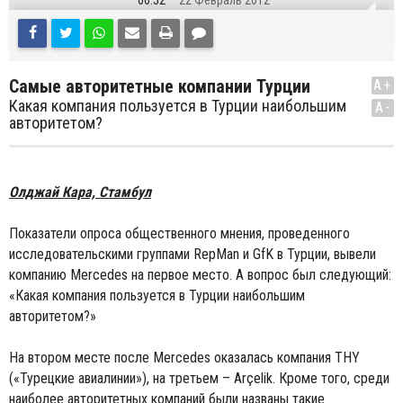
06:52
22 Февраль 2012
Cамые авторитетные компании Турции
A+
Какая компания пользуется в Турции наибольшим
A-
авторитетом?
Олджай Кара, Стамбул
Показатели опроса общественного мнения, проведенного
исследовательскими группами RepMan и GfK в Турции, вывели
компанию Mercedes на первое место. А вопрос был следующий:
«Какая компания пользуется в Турции наибольшим
авторитетом?»
На втором месте после Mercedes оказалась компания THY
(«Турецкие авиалинии»), на третьем – Arçelik. Кроме того, среди
наиболее авторитетных компаний были названы такие