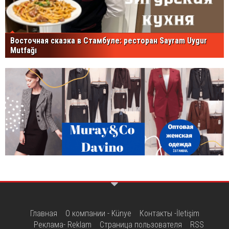
Восточная сказка в Стамбуле: ресторан Sayram Uygur
Mutfağı
Главная
О компании - Künye
Контакты -İletişim
Реклама- Reklam
Страница пользователя
RSS