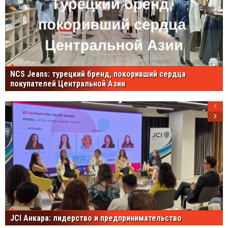
NCS Jeans: турецкий бренд, покоривший сердца
покупателей Центральной Азии
JCI Анкара: лидерство и предпринимательство