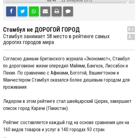
06:41
22 Февраль 2012
Стамбул нe ДОРОГОЙ ГОРОД
A+
Стамбул занимает 58 место в рейтинге самых
A-
дорогих городов мира
Согласно данным британского журнала «Экономист», Стамбул
по дороговизне жизни опередил Майями, Бангкок, Лиссабон и
Пекин. По сравнению с Афинами, Боготой, Вашингтоном и
Манчестером Стамбул оказался более дешевым городом для
проживания.
Лидером в этом рейтинге стал швейцарский Цюрих, завершает
список город Карачи (Пакистан).
Рейтинг составляется каждый год на основе сравнения цен на
160 видов товаров и услуг в 140 городах 93 стран.