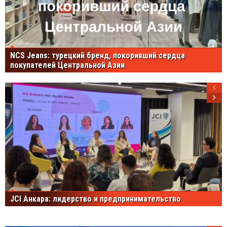
NCS Jeans: турецкий бренд, покоривший сердца
покупателей Центральной Азии
JCI Анкара: лидерство и предпринимательство