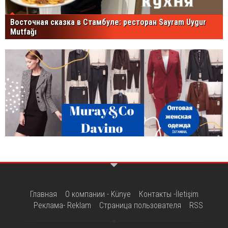
Восточная сказка в Стамбуле: ресторан Sayram Uygur
Mutfağı
Главная
О компании - Künye
Контакты -İletişim
Реклама- Reklam
Страница пользователя
RSS