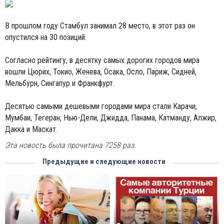
В прошлом году Стамбул занимал 28 место, в этот раз он
опустился на 30 позиций.
Согласно рейтингу, в десятку самых дорогих городов мира
вошли Цюрих, Токио, Женева, Осака, Осло, Париж, Сидней,
Мельбурн, Сингапур и Франкфурт.
Десятью самыми дешевыми городами мира стали Карачи,
Мумбаи, Тегеран, Нью-Дели, Джидда, Панама, Катманду, Алжир,
Дакка и Маскат.
Эта новость была прочитана 7258 раз.
Предыдущие и следующие новости