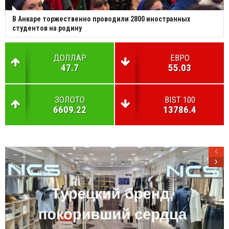
В Анкаре торжественно проводили 2800 иностранных
студентов на родину
ДОЛЛАР
ЕВРО
47.7
55.03
ЗОЛОТО
BIST 100
6609.22
13786.4