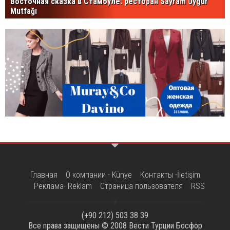
Восточная сказка в Стамбуле: ресторан Sayram Uygur
Mutfağı
Главная
О компании - Künye
Контакты -İletişim
Реклама- Reklam
Страница пользователя
RSS
(+90 212) 503 38 39
Все права защищены © 2008
Вести Турции Босфор