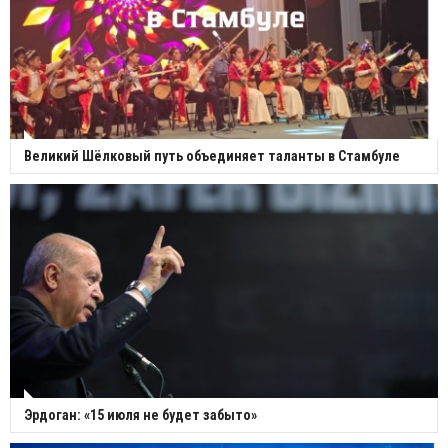
Великий Шёлковый путь объединяет таланты в Стамбуле
Эрдоган: «15 июля не будет забыто»