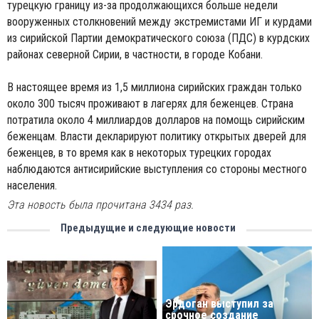
турецкую границу из-за продолжающихся больше недели
вооруженных столкновений между экстремистами ИГ и курдами
из сирийской Партии демократического союза (ПДС) в курдских
районах северной Сирии, в частности, в городе Кобани.
В настоящее время из 1,5 миллиона сирийских граждан только
около 300 тысяч проживают в лагерях для беженцев. Страна
потратила около 4 миллиардов долларов на помощь сирийским
беженцам. Власти декларируют политику открытых дверей для
беженцев, в то время как в некоторых турецких городах
наблюдаются антисирийские выступления со стороны местного
населения.
Эта новость была прочитана 3434 раз.
Предыдущие и следующие новости
Эрдоган выступил за
срочное создание