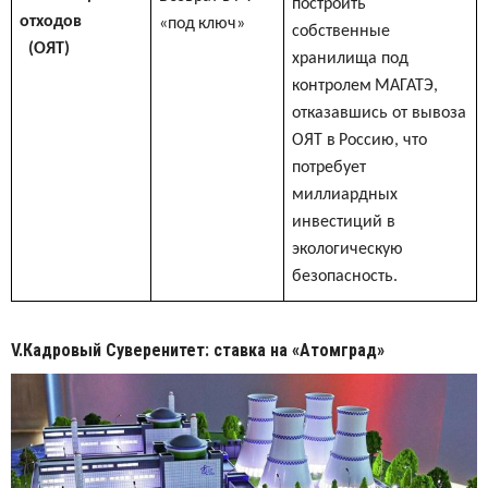
построить
отходов
«
под
ключ
»
собственные
(ОЯТ)
хранилища под
контролем
МАГАТЭ,
отказавшись от вывоза
ОЯТ в
Россию, что
потребует
миллиардных
инвестиций в
экологическую
безопасность.
V.Кадровый Суверенитет: ставка на «Атомград»