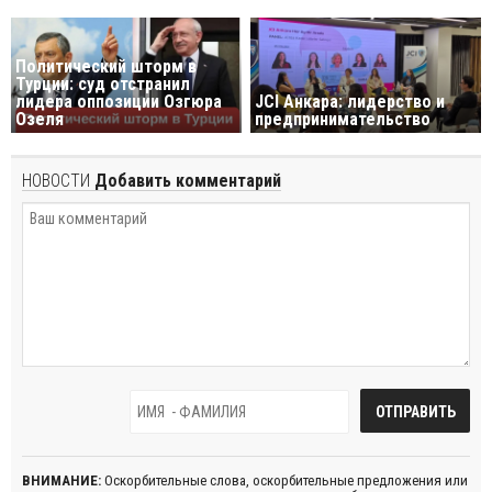
Политический шторм в
Турции: суд отстранил
лидера оппозиции Озгюра
JCI Анкара: лидерство и
Озеля
предпринимательство
НОВОСТИ
Добавить комментарий
ВНИМАНИЕ:
Оскорбительные слова, оскорбительные предложения или