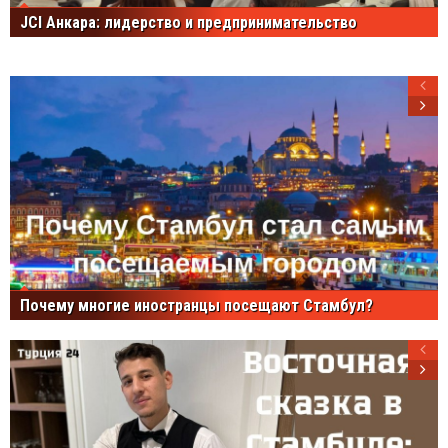
JCI Анкара: лидерство и предпринимательство
Почему многие иностранцы посещают Стамбул?