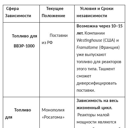
Сфера
Текущее
Условия и Сроки
Зависимости
Положение
независимости
Возможна через
10–15
лет.
Компании
Поставки
Топливо для
Westinghouse
(США) и
из
РФ
ВВЭР-1000
Framatome
(
Франция
)
уже
выпускают
топливо для реакторов
этого типа.
Ташкент
сможет
диверсифицировать
поставки.
Зависимость на весь
жизненный цикл.
Топливо
Монополия
Реакторы малой
для
«Росатома»
мощности являются