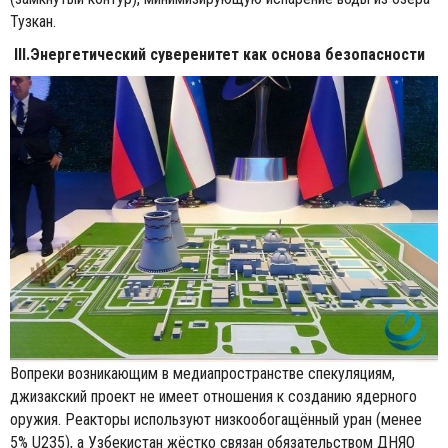
Тузкан.
III.Энергетический суверенитет как основа безопасности
Вопреки возникающим в медиапространстве спекуляциям,
джизакский проект не имеет отношения к созданию ядерного
оружия. Реакторы используют низкообогащённый уран (менее
5% U235), а Узбекистан жёстко связан обязательством ДНЯО