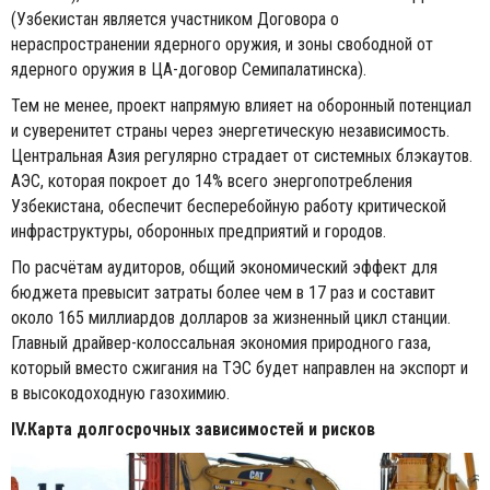
(Узбекистан является участником Договора о
нераспространении ядерного оружия, и зоны свободной от
ядерного оружия в ЦА-договор Семипалатинска).
Тем не менее, проект напрямую влияет на оборонный потенциал
и суверенитет страны через энергетическую независимость.
Центральная Азия регулярно страдает от системных блэкаутов.
АЭС, которая покроет до 14% всего энергопотребления
Узбекистана, обеспечит бесперебойную работу критической
инфраструктуры, оборонных предприятий и городов.
По расчётам аудиторов, общий экономический эффект для
бюджета превысит затраты более чем в 17 раз и составит
около 165 миллиардов долларов за жизненный цикл станции.
Главный драйвер-колоссальная экономия природного газа,
который вместо сжигания на ТЭС будет направлен на экспорт и
в высокодоходную газохимию.
IV.Карта долгосрочных зависимостей и рисков