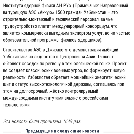
Института ядерной физики АН РУз. (Примечание: Направленный
на турецкую АЭС «Аккую» 1500 граждан Узбекистан – это
строительно-монтажный и технический персонал, за чьё
трудоустройство платит международный консорциум, что
является коммерчески выгодным экспортом услуг, но не частью
образовательной программы физиков-ядерщиков).
Строительство АЭС в Джизаке-это демонстрация амбиций
Узбекистана на лидерство в Центральной Азии. Ташкент
обгоняет соседей по региону в технологической гонке. Проект
не создаёт классических военных угроз, но формирует новую
реальность: Узбекистан обретает мощнейший энергетический
щит и статус высокотехнологичной державы, соглашаясь при
этом на долгосрочный, жёстко контролируемый
международными институтами альянс с российскими
технологиями.
Эта новость была прочитана 1649 раз.
Предыдущие и следующие новости