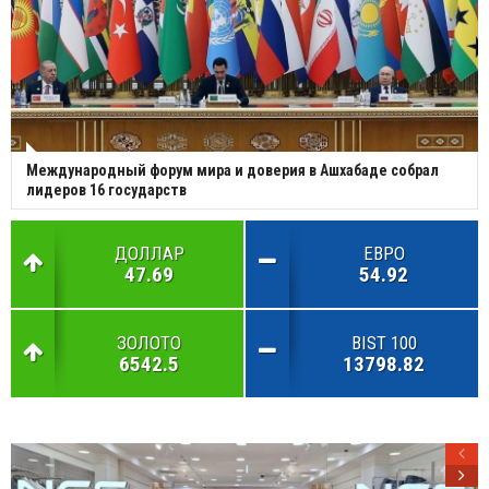
Международный форум мира и доверия в Ашхабаде собрал
лидеров 16 государств
ДОЛЛАР
ЕВРО
47.69
54.92
ЗОЛОТО
BIST 100
6542.5
13798.82