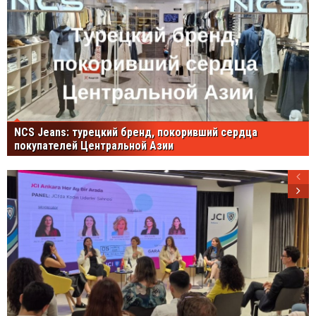
NCS Jeans: турецкий бренд, покоривший сердца
покупателей Центральной Азии