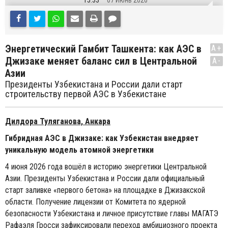
15:33
07 Июнь 2026
Энергетический Гамбит Ташкента: как АЭС в
A+
Джизаке меняет баланс сил в Центральной
A-
Азии
Президенты Узбекистана и России дали старт
строительству первой АЭС в Узбекистане
Дилдора Туляганова, Анкара
Гибридная АЭС в Джизаке: как Узбекистан внедряет
уникальную модель атомной энергетики
4 июня 2026 года вошёл в историю энергетики Центральной
Азии. Президенты Узбекистана и России дали официальный
старт заливке «первого бетона» на площадке в Джизакской
области. Получение лицензии от Комитета по ядерной
безопасности Узбекистана и личное присутствие главы МАГАТЭ
Рафаэля Гросси зафиксировали переход амбициозного проекта