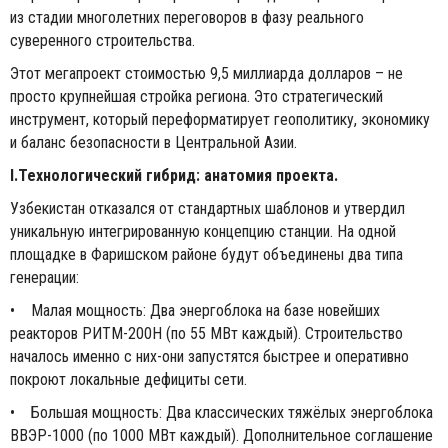
из стадии многолетних переговоров в фазу реального
суверенного строительства.
Этот мегапроект стоимостью 9,5 миллиарда долларов – не
просто крупнейшая стройка региона. Это стратегический
инструмент, который переформатирует геополитику, экономику
и баланс безопасности в Центральной Азии.
I.Технологический гибрид: анатомия проекта.
Узбекистан отказался от стандартных шаблонов и утвердил
уникальную интегрированную концепцию станции. На одной
площадке в Фаришском районе будут объединены два типа
генерации:
• Малая мощность: Два энергоблока на базе новейших
реакторов РИТМ-200Н (по 55 МВт каждый). Строительство
началось именно с них-они запустятся быстрее и оперативно
покроют локальные дефициты сети.
• Большая мощность: Два классических тяжёлых энергоблока
ВВЭР-1000 (по 1000 МВт каждый). Дополнительное соглашение