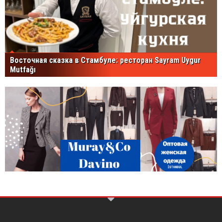
Восточная сказка в Стамбуле: ресторан Sayram Uygur
Mutfağı