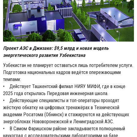
Проект АЭС в Джизаке: $9,5 млрд и новая модель
энергетического развития Узбекистана
Узбекистан не планирует оставаться лишь потребителем услуги.
Подготовка национальных кадров ведётся опережающими
темпами:
• Действует Ташкентский филиал НИЯУ МИФИ, где в конце
2025 года открылась Передовая инженерная школа.
• Действующие специалисты и топ-операторы проходят
жёсткую обкатку на цифровых тренажёрах в Технической
академии Росатома (Обнинск) и стажируются на действующих
энергоблоках Нововоронежской и Ленинградской АЭС.
• В Самом Фаришском районе закладывается полноценный
наукоград с исследовательскими лабораториями на базе